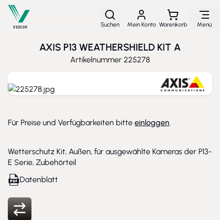
Direkt zum Inhalt
Suchen
Mein Konto
Warenkorb
Menü
AXIS P13 WEATHERSHIELD KIT A
Artikelnummer
225278
Für Preise und Verfügbarkeiten bitte
einloggen
.
Wetterschutz Kit, Außen, für ausgewählte Kameras der P13-
E Serie, Zubehörteil
Datenblatt