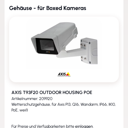
Gehäuse - für Boxed Kameras
AXIS T93F20 OUTDOOR HOUSING POE
Artikelnummer: 209920
Wetterschutzgehäuse, für Axis P13, Q16, Wandarm, IP66, IK10,
PoE, weiß
Für Preise und Verfügbarkeiten bitte
einloggen
.