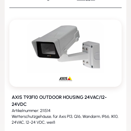
AXIS T93F10 OUTDOOR HOUSING 24VAC/12-
24VDC
Artikelnummer: 211514
Wetterschutzgehäuse, für Axis P13, Q16, Wandarm, IP66, IK10,
24VAC, 12-24 VDC, weiß