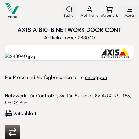
Direkt zum Inhalt
Suchen
Mein Konto
Warenkorb
Menü
AXIS A1810-B NETWORK DOOR CONT
Artikelnummer
243040
Für Preise und Verfügbarkeiten bitte
einloggen
.
Netzwerk Tür Controller, 8x Tür, 8x Leser, 8x AUX, RS-485,
OSDP, PoE
Datenblatt