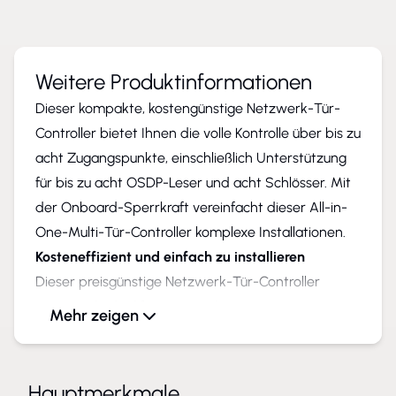
Weitere Produktinformationen
Dieser kompakte, kostengünstige Netzwerk-Tür-
Controller bietet Ihnen die volle Kontrolle über bis zu
acht Zugangspunkte, einschließlich Unterstützung
für bis zu acht OSDP-Leser und acht Schlösser. Mit
der Onboard-Sperrkraft vereinfacht dieser All-in-
One-Multi-Tür-Controller komplexe Installationen.
Kosteneffizient und einfach zu installieren
Dieser preisgünstige Netzwerk-Tür-Controller
eignet sich ideal für neue und
Mehr zeigen
Nachrüstungsinstallationen und lässt sich einfach
skalieren, wenn sich Ihre Anforderungen ändern. Er
ist für zentrale Installationen konzipiert, z. B. in
Hauptmerkmale