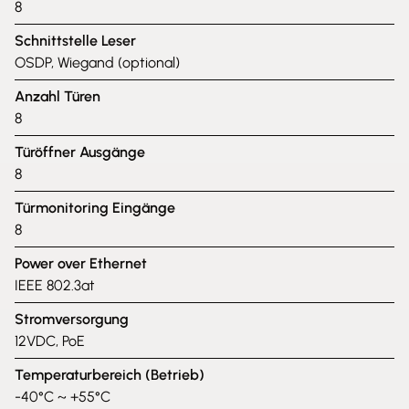
8
Schnittstelle Leser
OSDP, Wiegand (optional)
Anzahl Türen
8
Türöffner Ausgänge
8
Türmonitoring Eingänge
8
Power over Ethernet
IEEE 802.3at
Stromversorgung
12VDC, PoE
Temperaturbereich (Betrieb)
-40°C ~ +55°C