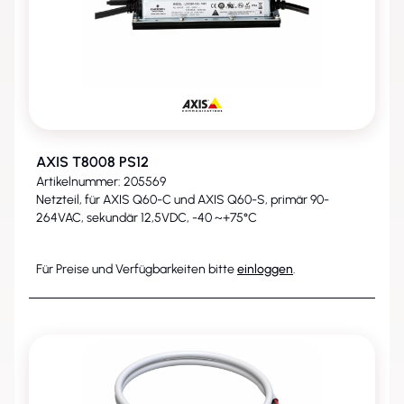
AXIS T8008 PS12
Artikelnummer: 205569
Netzteil, für AXIS Q60-C und AXIS Q60-S, primär 90-
264VAC, sekundär 12,5VDC, -40 ~+75°C
Für Preise und Verfügbarkeiten bitte
einloggen
.