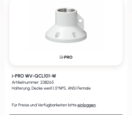
i-PRO WV-QCL101-W
Artikelnummer: 238265
Halterung, Decke weiß 1,5"NPS, ANSI Female
Für Preise und Verfügbarkeiten bitte
einloggen
.