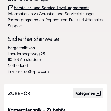
Hersteller- und Service-Level-Agreements
Informationen zu Garantie- und Serviceleistungen,
Partnerprogrammen, Reparaturen, Pre- und Aftersales
Support.
Sicherheitshinweise
Hergestellt von
Laarderhoogtweg 25
1101 EB Amsterdam
Netherlands
imv.sales.eu@i-pro.com
ZUBEHÖR
Kategorien
Kameratechnik - Zubehör