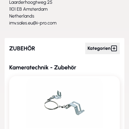
Laarderhoogtweg 25
1101 EB Amsterdam
Netherlands
imv.sales.eu@i-pro.com
ZUBEHÖR
Kategorien
Kameratechnik - Zubehör