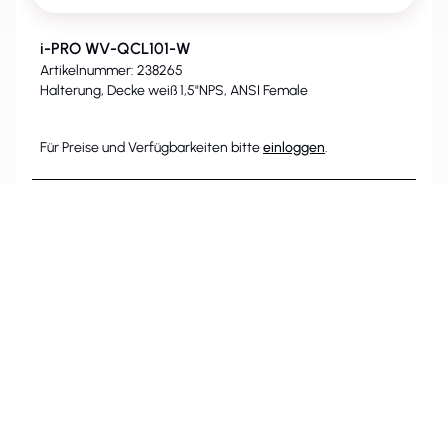
i-PRO WV-QCL101-W
Artikelnummer: 238265
Halterung, Decke weiß 1,5"NPS, ANSI Female
Für Preise und Verfügbarkeiten bitte
einloggen
.