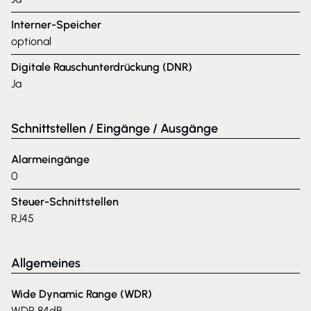
Interner-Speicher
optional
Digitale Rauschunterdrückung (DNR)
Ja
Schnittstellen / Eingänge / Ausgänge
Alarmeingänge
0
Steuer-Schnittstellen
RJ45
Allgemeines
Wide Dynamic Range (WDR)
WDR 84dB