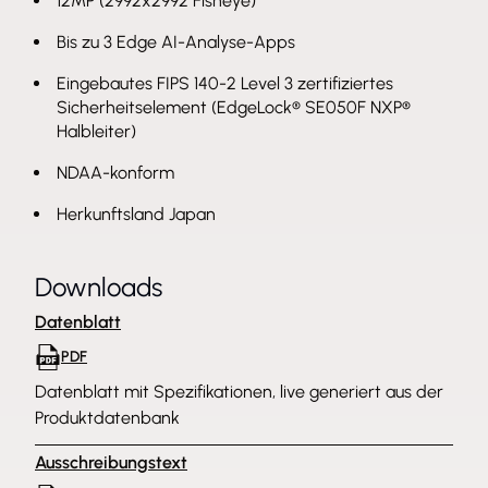
12MP (2992x2992 Fisheye)
Bis zu 3 Edge AI-Analyse-Apps
Eingebautes FIPS 140-2 Level 3 zertifiziertes
Sicherheitselement (EdgeLock® SE050F NXP®
Halbleiter)
NDAA-konform
Herkunftsland Japan
Downloads
Datenblatt
PDF
Datenblatt mit Spezifikationen, live generiert aus der
Produktdatenbank
Ausschreibungstext