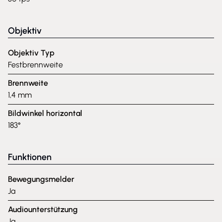
Objektiv
Objektiv Typ
Festbrennweite
Brennweite
1,4 mm
Bildwinkel horizontal
183°
Funktionen
Bewegungsmelder
Ja
Audiounterstützung
Ja