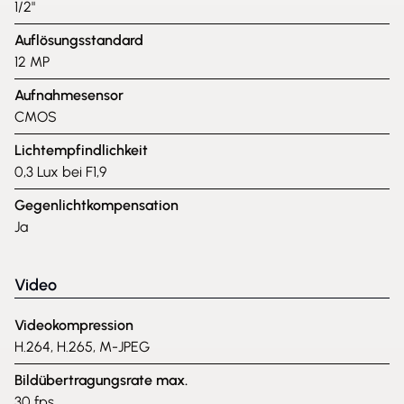
1/2"
Auflösungsstandard
12 MP
Aufnahmesensor
CMOS
Lichtempfindlichkeit
0,3 Lux bei F1,9
Gegenlichtkompensation
Ja
Video
Videokompression
H.264, H.265, M-JPEG
Bildübertragungsrate max.
30 fps