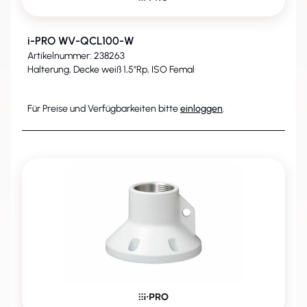
i-PRO WV-QCL100-W
Artikelnummer: 238263
Halterung, Decke weiß 1,5"Rp, ISO Femal
Für Preise und Verfügbarkeiten bitte
einloggen
.