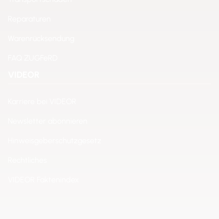
Reparaturen
Warenrücksendung
FAQ ZUGFeRD
VIDEOR
Karriere bei VIDEOR
Newsletter abonnieren
Hinweisgeberschutzgesetz
Rechtliches
VIDEOR Faktenindex