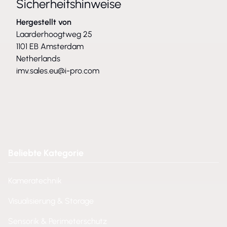
Sicherheitshinweise
Hergestellt von
Laarderhoogtweg 25
1101 EB Amsterdam
Netherlands
imv.sales.eu@i-pro.com
Beliebte Kategorie
Kameratechnik
Visualisierung & Storage
Sensorik & Perimeterschutz