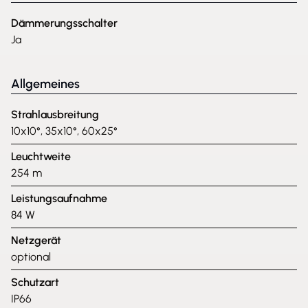
Dämmerungsschalter
Ja
Allgemeines
Strahlausbreitung
10x10°, 35x10°, 60x25°
Leuchtweite
254 m
Leistungsaufnahme
84 W
Netzgerät
optional
Schutzart
IP66