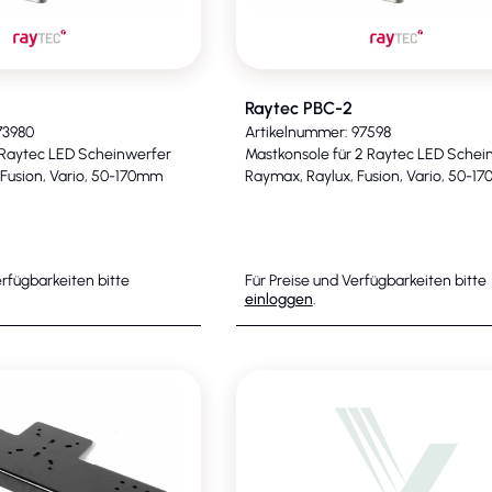
Raytec PBC-2
73980
Artikelnummer: 97598
 Raytec LED Scheinwerfer
Mastkonsole für 2 Raytec LED Schei
 Fusion, Vario, 50-170mm
Raymax, Raylux, Fusion, Vario, 50-1
erfügbarkeiten bitte
Für Preise und Verfügbarkeiten bitte
einloggen
.