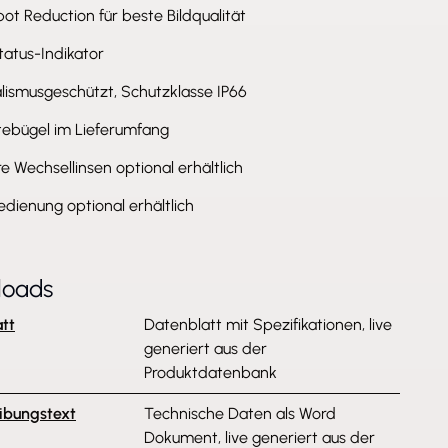
ot Reduction für beste Bildqualität
tatus-Indikator
lismusgeschützt, Schutzklasse IP66
tebügel im Lieferumfang
e Wechsellinsen optional erhältlich
dienung optional erhältlich
loads
tt
Datenblatt mit Spezifikationen, live
generiert aus der
Produktdatenbank
ibungstext
Technische Daten als Word
Dokument, live generiert aus der