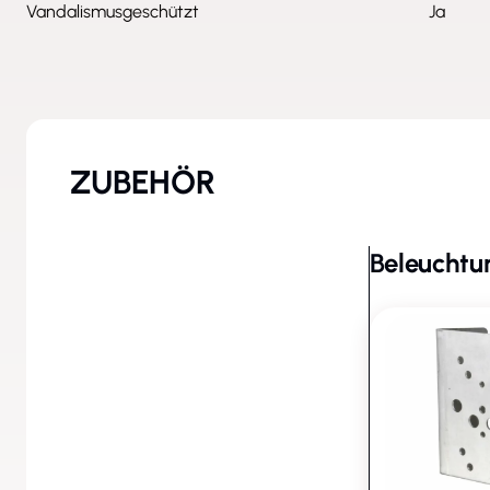
Vandalismusgeschützt
Ja
ZUBEHÖR
Beleuchtu
Beleuchtung - Zubehör (12)