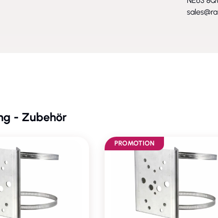
NE63 8Q
sales@ra
ng - Zubehör
PROMOTION