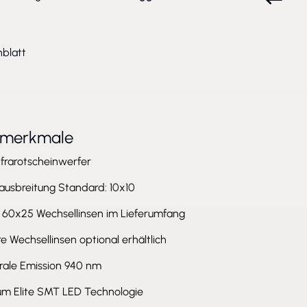
blatt
tmerkmale
nfrarotscheinwerfer
ausbreitung Standard: 10x10
, 60x25 Wechsellinsen im Lieferumfang
e Wechsellinsen optional erhältlich
rale Emission 940 nm
num Elite SMT LED Technologie