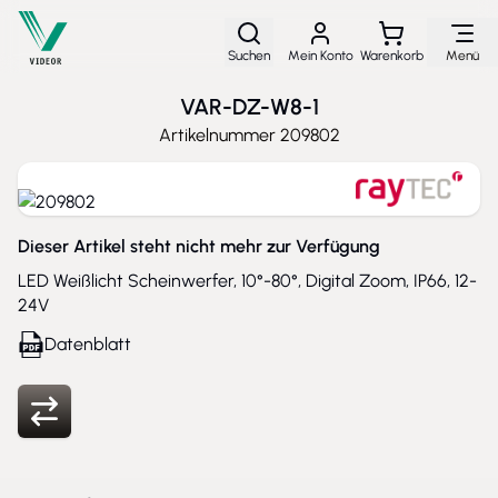
Direkt zum Inhalt
Suchen
Mein Konto
Warenkorb
Menü
VAR-DZ-W8-1
Artikelnummer
209802
Dieser Artikel steht nicht mehr zur Verfügung
LED Weißlicht Scheinwerfer, 10°-80°, Digital Zoom, IP66, 12-
24V
Datenblatt