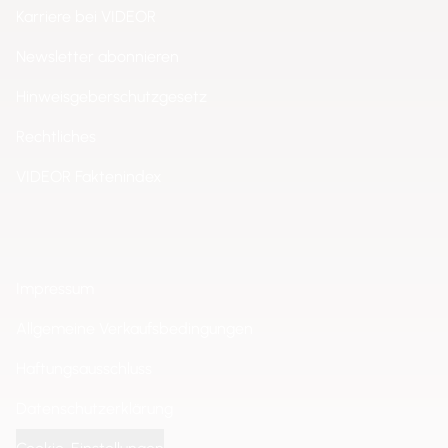
Karriere bei VIDEOR
Newsletter abonnieren
Hinweisgeberschutzgesetz
Rechtliches
VIDEOR Faktenindex
Impressum
Allgemeine Verkaufsbedingungen
Haftungsausschluss
Datenschutzerklärung