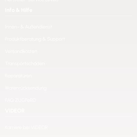
Info & Hilfe
Innen- & Außendienst
Produktberatung & Support
Versandkosten
Transportschäden
Reparaturen
Warenrücksendung
FAQ ZUGFeRD
VIDEOR
Karriere bei VIDEOR