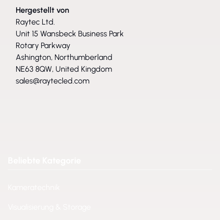
Hergestellt von
Raytec Ltd.
Unit 15 Wansbeck Business Park
Rotary Parkway
Ashington, Northumberland
NE63 8QW, United Kingdom
sales@raytecled.com
Beliebte Kategorie
Kameratechnik
Visualisierung & Storage