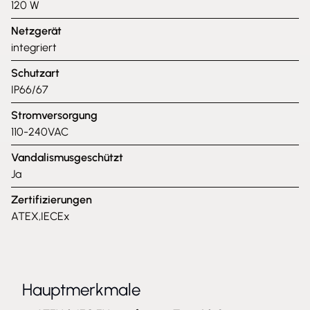
120 W
Netzgerät
integriert
Schutzart
IP66/67
Stromversorgung
110-240VAC
Vandalismusgeschützt
Ja
Zertifizierungen
ATEX,IECEx
Hauptmerkmale