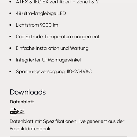
ATEX & IEC EX zertifiziert - Zone 1 & 2
48 ultra-langlebige LED
Lichtstrom 9000 lm
CoolExtrude Temperaturmanagement
Einfache Installation und Wartung
Integrierter U-Montagewinkel
Spannungsversorgung: 110-254VAC
Downloads
Datenblatt
PDF
Datenblatt mit Spezifikationen, live generiert aus der
Produktdatenbank