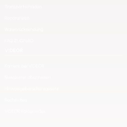
Transportschäden
Reparaturen
Warenrücksendung
FAQ ZUGFeRD
VIDEOR
Karriere bei VIDEOR
Newsletter abonnieren
Hinweisgeberschutzgesetz
Rechtliches
VIDEOR Faktenindex