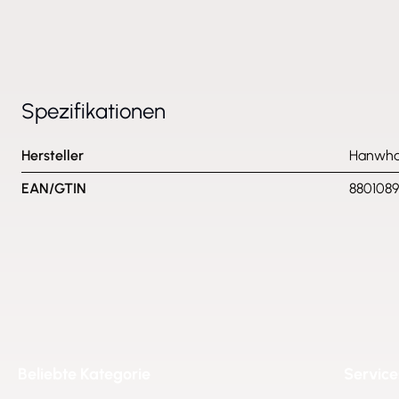
Spezifikationen
Hersteller
Hanwha 
EAN/GTIN
8801089
Beliebte Kategorie
Service