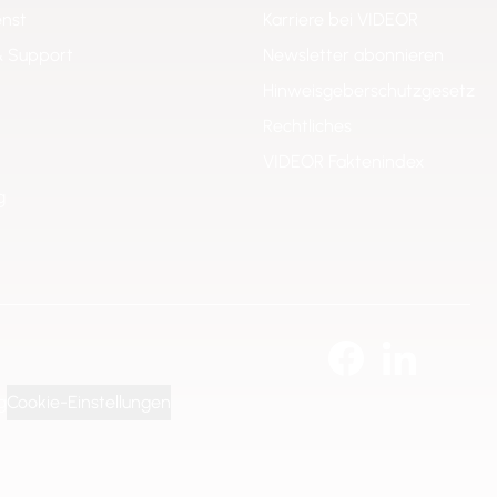
enst
Karriere bei VIDEOR
& Support
Newsletter abonnieren
Hinweisgeberschutzgesetz
Rechtliches
VIDEOR Faktenindex
g
g
Cookie-Einstellungen