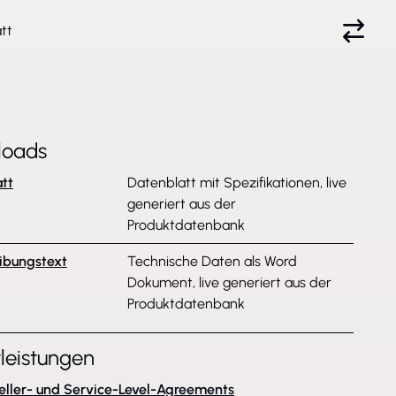
tt
loads
tt
Datenblatt mit Spezifikationen, live
generiert aus der
Produktdatenbank
ibungstext
Technische Daten als Word
Dokument, live generiert aus der
Produktdatenbank
tleistungen
eller- und Service-Level-Agreements