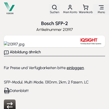
Direkt zum Inhalt
Suchen
Mein Konto
Warenkorb
Menü
Bosch SFP-2
Artikelnummer
213917
Abbildung ähnlich
Für Preise und Verfügbarkeiten bitte
einloggen
.
SFP-Modul, Multi Mode, 1310nm, 2km, 2 Fasern, LC
Datenblatt