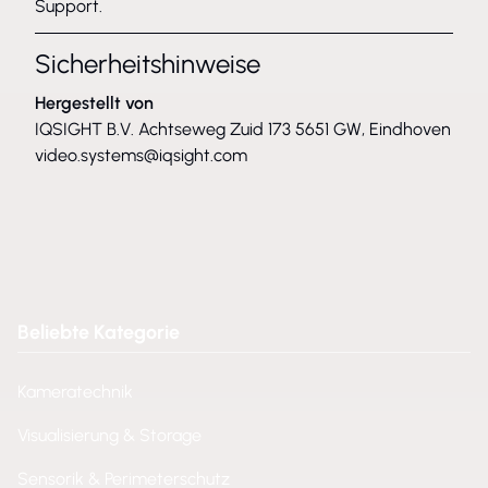
Support.
Sicherheitshinweise
Hergestellt von
IQSIGHT B.V. Achtseweg Zuid 173 5651 GW, Eindhoven
video.systems@iqsight.com
Beliebte Kategorie
Kameratechnik
Visualisierung & Storage
Sensorik & Perimeterschutz