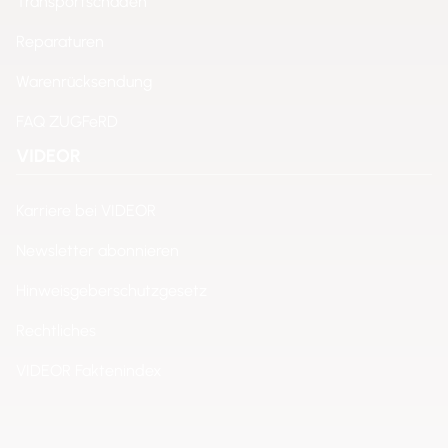
Transportschäden
Reparaturen
Warenrücksendung
FAQ ZUGFeRD
VIDEOR
Karriere bei VIDEOR
Newsletter abonnieren
Hinweisgeberschutzgesetz
Rechtliches
VIDEOR Faktenindex