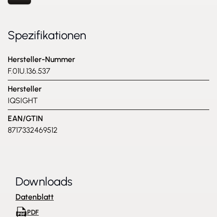
Spezifikationen
Hersteller-Nummer
F.01U.136.537
Hersteller
IQSIGHT
EAN/GTIN
8717332469512
Downloads
Datenblatt
PDF