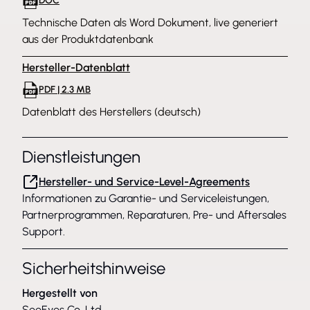
DOC
Technische Daten als Word Dokument, live generiert
aus der Produktdatenbank
Hersteller-Datenblatt
PDF | 2.3 MB
Datenblatt des Herstellers (deutsch)
Dienstleistungen
Hersteller- und Service-Level-Agreements
Informationen zu Garantie- und Serviceleistungen,
Partnerprogrammen, Reparaturen, Pre- und Aftersales
Support.
Sicherheitshinweise
Hergestellt von
SeeEyes Co, Ltd