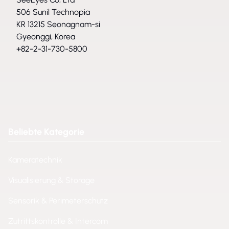
506 Sunil Technopia
KR 13215 Seonagnam-si
Gyeonggi, Korea
+82-2-31-730-5800
Beliebte Kategorie
Kameratechnik
Visualisierung & Storage
Sensorik & Perimeterschutz
Zutrittskontrolle & Intercom