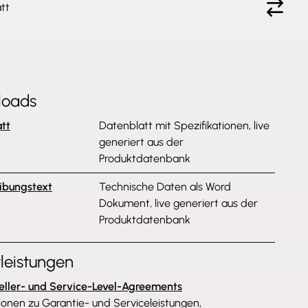
tt
loads
tt
Datenblatt mit Spezifikationen, live
generiert aus der
Produktdatenbank
ibungstext
Technische Daten als Word
Dokument, live generiert aus der
Produktdatenbank
tleistungen
eller- und Service-Level-Agreements
ionen zu Garantie- und Serviceleistungen,