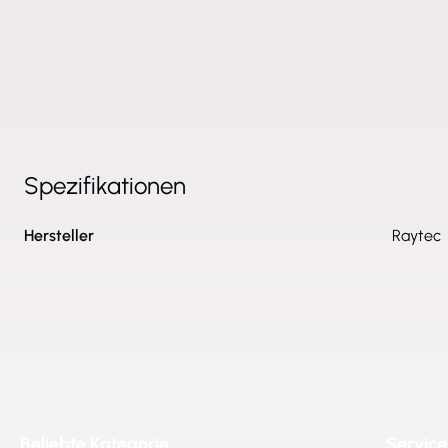
Spezifikationen
Hersteller
Raytec
Beliebte Kategorie
Service