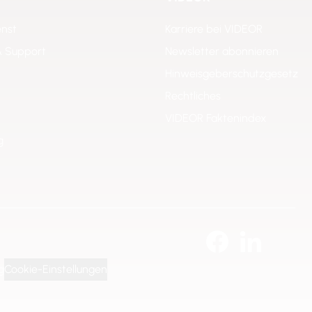
enst
Karriere bei VIDEOR
& Support
Newsletter abonnieren
Hinweisgeberschutzgesetz
Rechtliches
VIDEOR Faktenindex
g
g
Cookie-Einstellungen