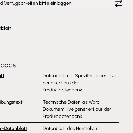
nd Verfügbarkeiten bitte
einloggen
.
blatt
loads
tt
Datenblatt mit Spezifikationen, live
generiert aus der
Produktdatenbank
ibungstext
Technische Daten als Word
Dokument, live generiert aus der
Produktdatenbank
er-Datenblatt
Datenblatt des Herstellers