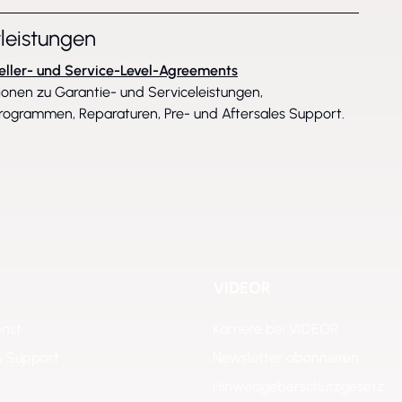
tleistungen
eller- und Service-Level-Agreements
ionen zu Garantie- und Serviceleistungen,
rogrammen, Reparaturen, Pre- und Aftersales Support.
VIDEOR
enst
Karriere bei VIDEOR
& Support
Newsletter abonnieren
Hinweisgeberschutzgesetz