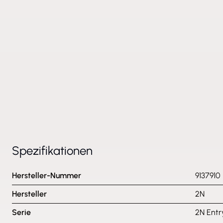
Spezifikationen
Hersteller-Nummer
9137910
Hersteller
2N
Serie
2N Entr