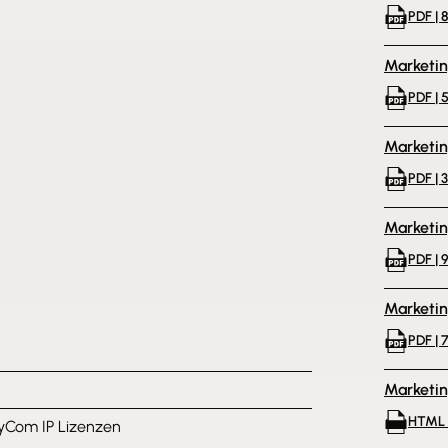
PDF | 
Marketi
PDF | 
Marketi
PDF | 
Marketi
PDF | 
Marketi
PDF | 
Marketi
HTML 
yCom IP Lizenzen