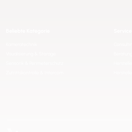
Beliebte Kategorie
Service
Kameratechnik
Consulti
Visualisierung & Storage
Beratung
Sensorik & Perimeterschutz
Herstell
Zutrittskontrolle & Intercom
Herstell