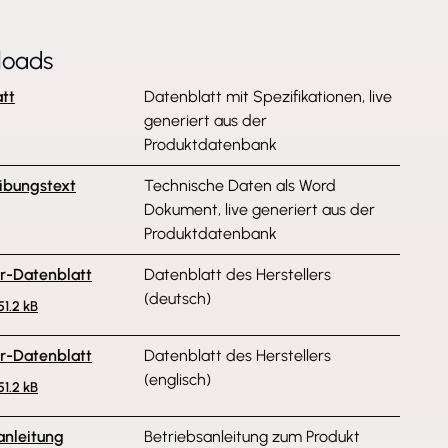
loads
tt
Datenblatt mit Spezifikationen, live
generiert aus der
Produktdatenbank
ibungstext
Technische Daten als Word
Dokument, live generiert aus der
Produktdatenbank
er-Datenblatt
Datenblatt des Herstellers
(deutsch)
51.2 kB
er-Datenblatt
Datenblatt des Herstellers
(englisch)
51.2 kB
anleitung
Betriebsanleitung zum Produkt