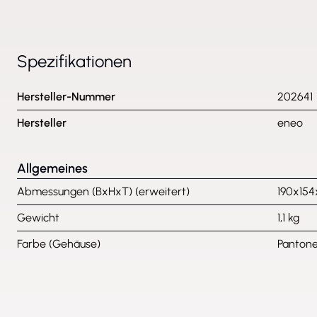
Spezifikationen
Hersteller-Nummer
202641
Hersteller
eneo
Allgemeines
Abmessungen (BxHxT) (erweitert)
190x154
Gewicht
1,1 kg
Farbe (Gehäuse)
Pantone