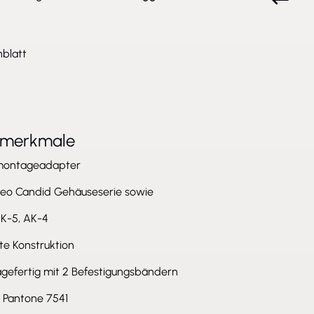
blatt
tmerkmale
montageadapter
neo Candid Gehäuseserie sowie
AK-5, AK-4
te Konstruktion
gefertig mit 2 Befestigungsbändern
: Pantone 7541