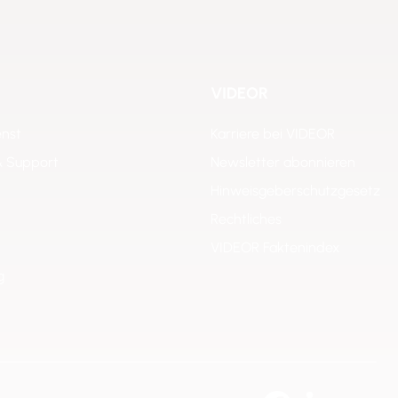
VIDEOR
enst
Karriere bei VIDEOR
& Support
Newsletter abonnieren
Hinweisgeberschutzgesetz
Rechtliches
VIDEOR Faktenindex
g