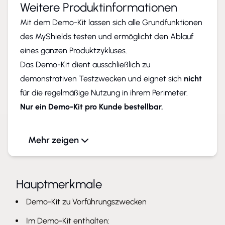
Weitere Produktinformationen
Mit dem Demo-Kit lassen sich alle Grundfunktionen
des MyShields testen und ermöglicht den Ablauf
eines ganzen Produktzykluses.
Das Demo-Kit dient ausschließlich zu
demonstrativen Testzwecken und eignet sich
nicht
für die regelmäßige Nutzung in ihrem Perimeter.
Nur ein Demo-Kit pro Kunde bestellbar.
Das Demo-Kit enthält:
Mehr zeigen
- MyShield Gerät
- Simulationskanister
- Plexiglasständer
Hauptmerkmale
- PIR-Cover
Demo-Kit zu Vorführungszwecken
- Cloud-Nutzung
Im Demo-Kit enthalten: