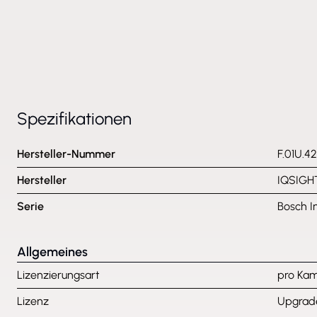
Spezifikationen
Hersteller-Nummer
F.01U.4
Hersteller
IQSIGH
Serie
Bosch In
Allgemeines
Lizenzierungsart
pro Ka
Lizenz
Upgrad