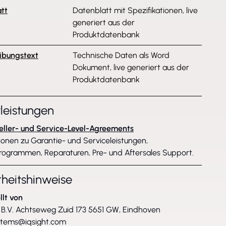
tt
Datenblatt mit Spezifikationen, live
generiert aus der
Produktdatenbank
ibungstext
Technische Daten als Word
Dokument, live generiert aus der
Produktdatenbank
tleistungen
eller- und Service-Level-Agreements
ionen zu Garantie- und Serviceleistungen,
rogrammen, Reparaturen, Pre- und Aftersales Support.
rheitshinweise
llt von
B.V. Achtseweg Zuid 173 5651 GW, Eindhoven
stems@iqsight.com