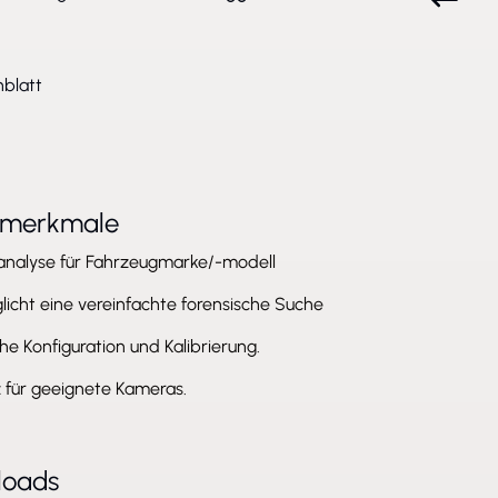
blatt
tmerkmale
analyse für Fahrzeugmarke/-modell
icht eine vereinfachte forensische Suche
he Konfiguration und Kalibrierung.
 für geeignete Kameras.
loads