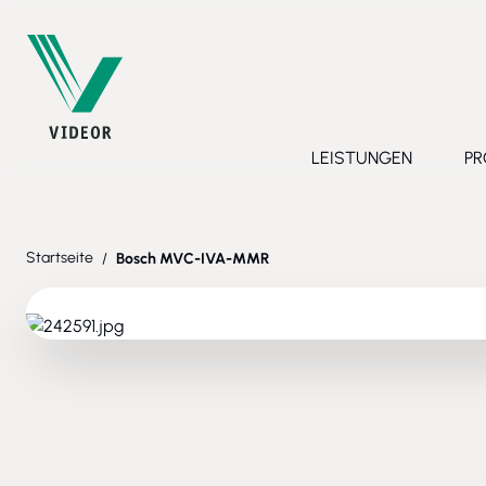
Direkt zum Inhalt
LEISTUNGEN
PR
Toggle submenu 
Startseite
/
Bosch MVC-IVA-MMR