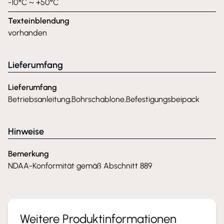
-10°C ~ +50°C
Texteinblendung
vorhanden
Lieferumfang
Lieferumfang
Betriebsanleitung,Bohrschablone,Befestigungsbeipack
Hinweise
Bemerkung
NDAA-Konformität gemäß Abschnitt 889
Weitere Produktinformationen