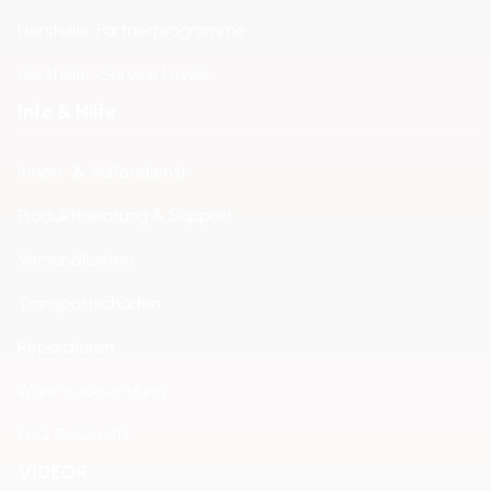
Hersteller Partnerprogramme
Hersteller-Service Levels
Info & Hilfe
Innen- & Außendienst
Produktberatung & Support
Versandkosten
Transportschäden
Reparaturen
Warenrücksendung
FAQ ZUGFeRD
VIDEOR