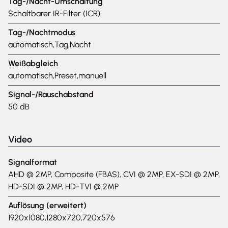
Tag-/Nacht-Umschaltung
Schaltbarer IR-Filter (ICR)
Tag-/Nachtmodus
automatisch,Tag,Nacht
Weißabgleich
automatisch,Preset,manuell
Signal-/Rauschabstand
50 dB
Video
Signalformat
AHD @ 2MP, Composite (FBAS), CVI @ 2MP, EX-SDI @ 2MP,
HD-SDI @ 2MP, HD-TVI @ 2MP
Auflösung (erweitert)
1920x1080,1280x720,720x576