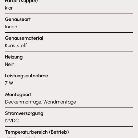
Farbe (Kuppel)
klar
Gehäuseart
Innen
Gehäusematerial
Kunststoff
Heizung
Nein
Leistungsaufnahme
7 W
Montageart
Deckenmontage, Wandmontage
Stromversorgung
12VDC
Temperaturbereich (Betrieb)