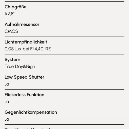
Chipgröße
1/2,8"
Aufnahmesensor
CMOS
Lichtempfindlichkeit
0,08 Lux bei F1,4,40 IRE
System
True Day&Night
Low Speed Shutter
Ja
Flickerless Funktion
Ja
Gegenlichtkompensation
Ja