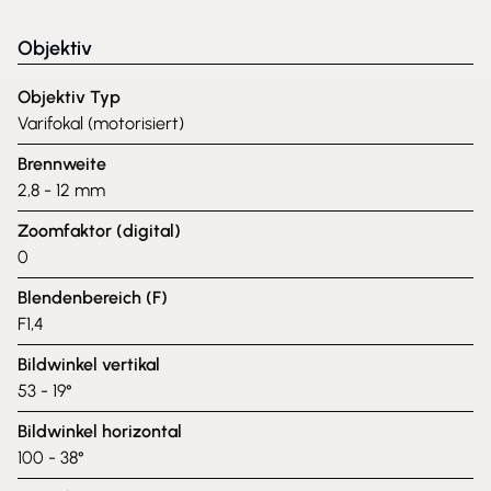
Objektiv
Objektiv Typ
Varifokal (motorisiert)
Brennweite
2,8 - 12 mm
Zoomfaktor (digital)
0
Blendenbereich (F)
F1,4
Bildwinkel vertikal
53 - 19°
Bildwinkel horizontal
100 - 38°