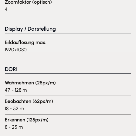
Zoomfaktor (optisch)
4
Display / Darstellung
Bildauflösung max.
1920x1080
DORI
Wahrnehmen (25px/m)
47 - 128 m
Beobachten (62px/m)
18 - 52 m
Erkennen (125px/m)
8 - 25 m