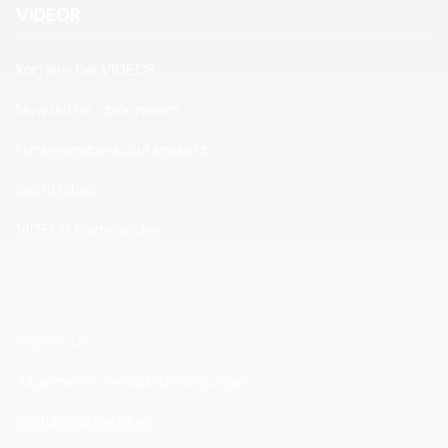
VIDEOR
Karriere bei VIDEOR
Newsletter abonnieren
Hinweisgeberschutzgesetz
Rechtliches
VIDEOR Faktenindex
Impressum
Allgemeine Verkaufsbedingungen
Haftungsausschluss