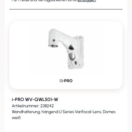
i-PRO WV-QWL501-W
Artikelnummer: 238242
Wandhalterung, hängend U Series Varifocal-Lens, Domes
weiß