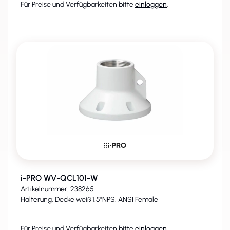
Für Preise und Verfügbarkeiten bitte
einloggen
.
i-PRO WV-QCL101-W
Artikelnummer: 238265
Halterung, Decke weiß 1,5"NPS, ANSI Female
Für Preise und Verfügbarkeiten bitte
einloggen
.