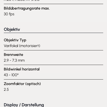
Bildübertragungsrate max.
30 fps
Objektiv
Objektiv Typ
Varifokal (motorisiert)
Brennweite
2,9 - 7,3 mm
Bildwinkel horizontal
43 - 100°
Zoomfaktor (optisch)
2.5
Display / Darstellung