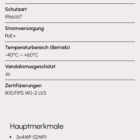
Schutzart
IP66/67
Stromversorgung
PoE+
Temperaturbereich (Betrieb)
-40°C ~ +60°C
Vandalismusgeschützt
Ja
Zertifizierungen
IK10,FIPS 140-2 LV3
Hauptmerkmale
3x4MP (12MP)