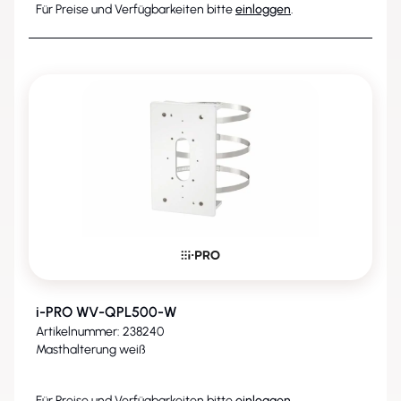
Für Preise und Verfügbarkeiten bitte
einloggen
.
i-PRO WV-QPL500-W
Artikelnummer: 238240
Masthalterung weiß
Für Preise und Verfügbarkeiten bitte
einloggen
.