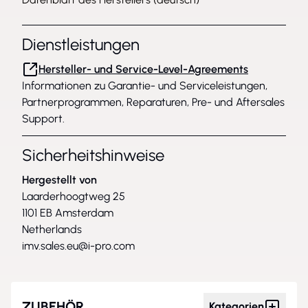
Dienstleistungen
Hersteller- und Service-Level-Agreements
Informationen zu Garantie- und Serviceleistungen,
Partnerprogrammen, Reparaturen, Pre- und Aftersales
Support.
Sicherheitshinweise
Hergestellt von
Laarderhoogtweg 25
1101 EB Amsterdam
Netherlands
imv.sales.eu@i-pro.com
ZUBEHÖR
Kategorien