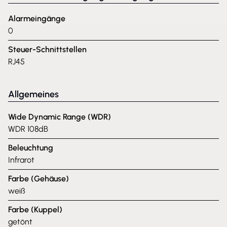
Alarmeingänge
0
Steuer-Schnittstellen
RJ45
Allgemeines
Wide Dynamic Range (WDR)
WDR 108dB
Beleuchtung
Infrarot
Farbe (Gehäuse)
weiß
Farbe (Kuppel)
getönt