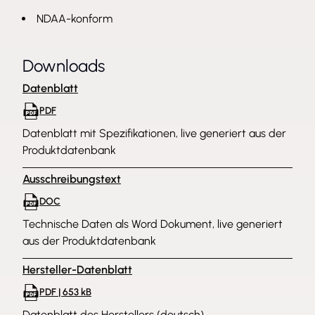
NDAA-konform
Downloads
Datenblatt
PDF
Datenblatt mit Spezifikationen, live generiert aus der
Produktdatenbank
Ausschreibungstext
DOC
Technische Daten als Word Dokument, live generiert
aus der Produktdatenbank
Hersteller-Datenblatt
PDF | 653 kB
Datenblatt des Herstellers (deutsch)