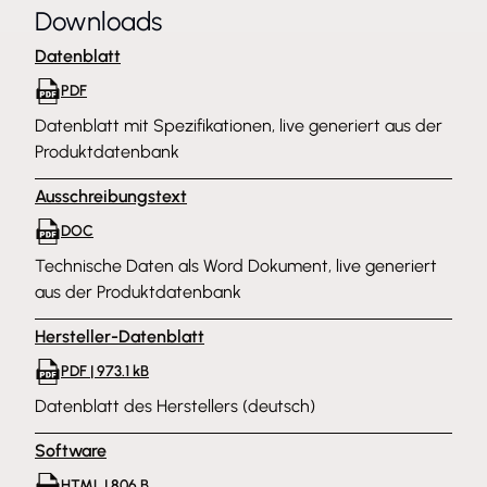
Downloads
Datenblatt
PDF
Datenblatt mit Spezifikationen, live generiert aus der
Produktdatenbank
Ausschreibungstext
DOC
Technische Daten als Word Dokument, live generiert
aus der Produktdatenbank
Hersteller-Datenblatt
PDF | 973.1 kB
Datenblatt des Herstellers (deutsch)
Software
HTML | 806 B