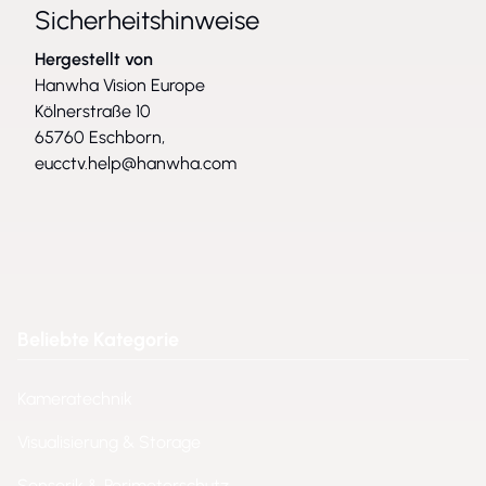
Sicherheitshinweise
Hergestellt von
Hanwha Vision Europe
Kölnerstraße 10
65760 Eschborn,
eucctv.help@hanwha.com
Beliebte Kategorie
Kameratechnik
Visualisierung & Storage
Sensorik & Perimeterschutz