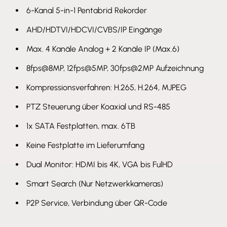
6-Kanal 5-in-1 Pentabrid Rekorder
AHD/HDTVI/HDCVI/CVBS/IP Eingänge
Max. 4 Kanäle Analog + 2 Kanäle IP (Max.6)
8fps@8MP, 12fps@5MP, 30fps@2MP Aufzeichnung
Kompressionsverfahren: H.265, H.264, MJPEG
PTZ Steuerung über Koaxial und RS-485
1x SATA Festplatten, max. 6TB
Keine Festplatte im Lieferumfang
Dual Monitor: HDMI bis 4K, VGA bis FulHD
Smart Search (Nur Netzwerkkameras)
P2P Service, Verbindung über QR-Code