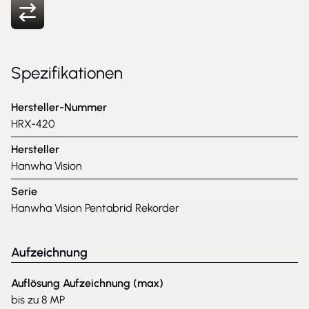
Spezifikationen
Hersteller-Nummer
HRX-420
Hersteller
Hanwha Vision
Serie
Hanwha Vision Pentabrid Rekorder
Aufzeichnung
Auflösung Aufzeichnung (max)
bis zu 8 MP