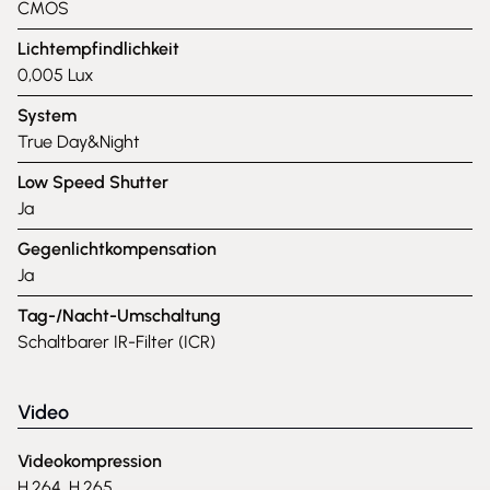
CMOS
Lichtempfindlichkeit
0,005 Lux
System
True Day&Night
Low Speed Shutter
Ja
Gegenlichtkompensation
Ja
Tag-/Nacht-Umschaltung
Schaltbarer IR-Filter (ICR)
Video
Videokompression
H.264, H.265