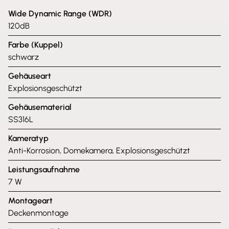
Wide Dynamic Range (WDR)
120dB
Farbe (Kuppel)
schwarz
Gehäuseart
Explosionsgeschützt
Gehäusematerial
SS316L
Kameratyp
Anti-Korrosion, Domekamera, Explosionsgeschützt
Leistungsaufnahme
7 W
Montageart
Deckenmontage