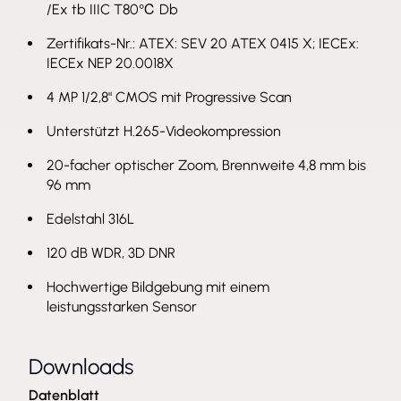
/Ex tb IIIC T80℃ Db
Zertifikats-Nr.: ATEX: SEV 20 ATEX 0415 X; IECEx:
IECEx NEP 20.0018X
4 MP 1/2,8" CMOS mit Progressive Scan
Unterstützt H.265-Videokompression
20-facher optischer Zoom, Brennweite 4,8 mm bis
96 mm
Edelstahl 316L
120 dB WDR, 3D DNR
Hochwertige Bildgebung mit einem
leistungsstarken Sensor
Downloads
Datenblatt