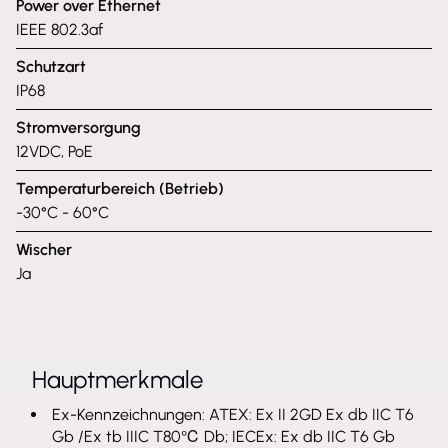
Power over Ethernet
IEEE 802.3af
Schutzart
IP68
Stromversorgung
12VDC, PoE
Temperaturbereich (Betrieb)
-30°C - 60°C
Wischer
Ja
Hauptmerkmale
Ex-Kennzeichnungen: ATEX: Ex II 2GD Ex db IIC T6
Gb /Ex tb IIIC T80℃ Db; IECEx: Ex db IIC T6 Gb