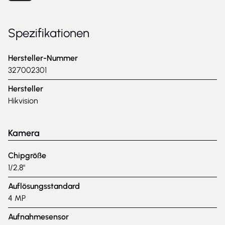
Spezifikationen
Hersteller-Nummer
327002301
Hersteller
Hikvision
Kamera
Chipgröße
1/2,8"
Auflösungsstandard
4 MP
Aufnahmesensor