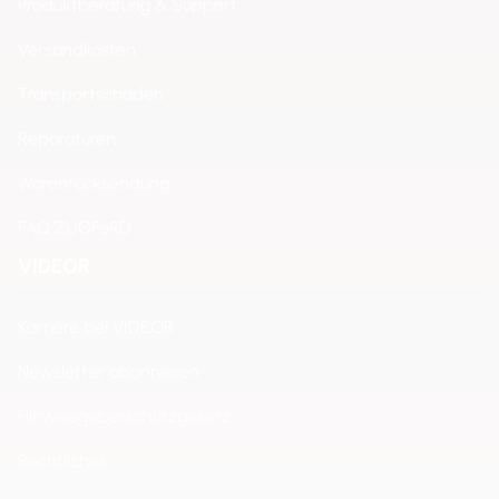
Produktberatung & Support
Versandkosten
Transportschäden
Reparaturen
Warenrücksendung
FAQ ZUGFeRD
VIDEOR
Karriere bei VIDEOR
Newsletter abonnieren
Hinweisgeberschutzgesetz
Rechtliches