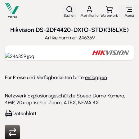
Direkt zum Inhalt
Suchen
Mein Konto
Warenkorb
Menü
Hikvision DS-2DF4420-DX(O-STD)(316L)(E)
Artikelnummer
246359
Für Preise und Verfügbarkeiten bitte
einloggen
.
Netzwerk Explosionsgeschützte Speed Dome Kamera,
4MP, 20x optischer Zoom, ATEX, NEMA 4X
Datenblatt