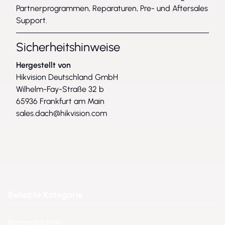
Partnerprogrammen, Reparaturen, Pre- und Aftersales
Support.
Sicherheitshinweise
Hergestellt von
Hikvision Deutschland GmbH
Wilhelm-Fay-Straße 32 b
65936 Frankfurt am Main
sales.dach@hikvision.com
Beliebte Kategorie
Kameratechnik