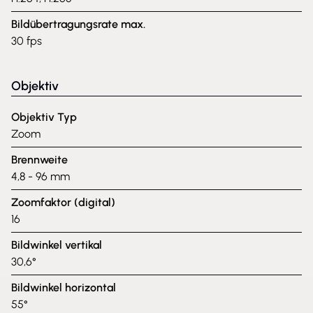
Bildübertragungsrate max.
30 fps
Objektiv
Objektiv Typ
Zoom
Brennweite
4,8 - 96 mm
Zoomfaktor (digital)
16
Bildwinkel vertikal
30,6°
Bildwinkel horizontal
55°