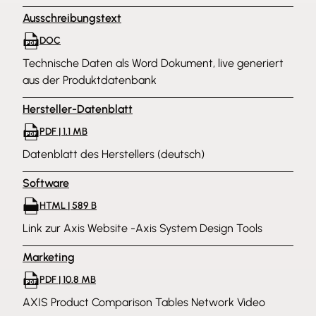
Ausschreibungstext
DOC
Technische Daten als Word Dokument, live generiert
aus der Produktdatenbank
Hersteller-Datenblatt
PDF | 1.1 MB
Datenblatt des Herstellers (deutsch)
Software
HTML | 589 B
Link zur Axis Website -Axis System Design Tools
Marketing
PDF | 10.8 MB
AXIS Product Comparison Tables Network Video