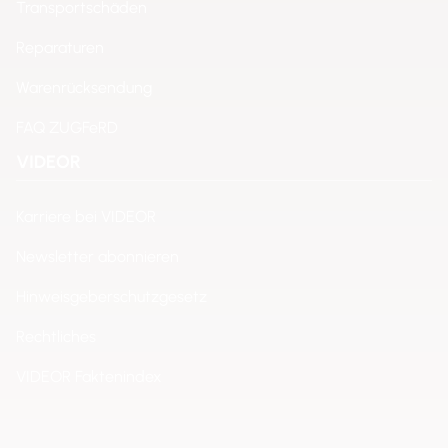
Transportschäden
Reparaturen
Warenrücksendung
FAQ ZUGFeRD
VIDEOR
Karriere bei VIDEOR
Newsletter abonnieren
Hinweisgeberschutzgesetz
Rechtliches
VIDEOR Faktenindex