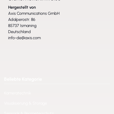
Hergestellt von
Axis Communications GmbH
Adalperostr. 86
85737 Ismaning
Deutschland
info-de@axis.com
Beliebte Kategorie
Kameratechnik
Visualisierung & Storage
Sensorik & Perimeterschutz