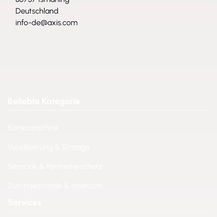
Deutschland
info-de@axis.com
Beliebte Kategorie
Kameratechnik
Visualisierung & Storage
Sensorik & Perimeterschutz
Zutrittskontrolle & Intercom
Services