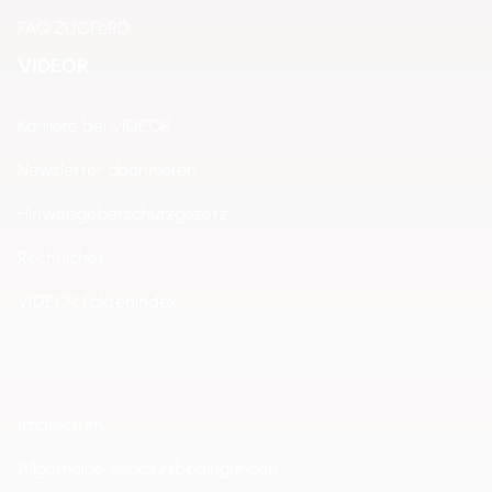
FAQ ZUGFeRD
VIDEOR
Karriere bei VIDEOR
Newsletter abonnieren
Hinweisgeberschutzgesetz
Rechtliches
VIDEOR Faktenindex
Impressum
Allgemeine Verkaufsbedingungen