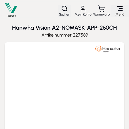
Direkt zum Inhalt
Suchen
Mein Konto
Warenkorb
Menü
Hanwha Vision A2-NOMASK-APP-250CH
Artikelnummer
227589