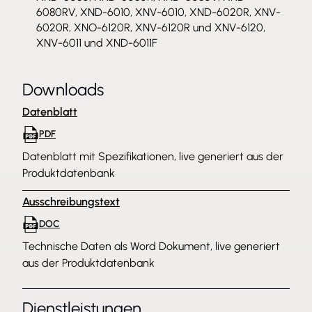
6080RV, XND-6010, XNV-6010, XND-6020R, XNV-
6020R, XNO-6120R, XNV-6120R und XNV-6120,
XNV-6011 und XND-6011F
Downloads
Datenblatt
PDF
Datenblatt mit Spezifikationen, live generiert aus der
Produktdatenbank
Ausschreibungstext
DOC
Technische Daten als Word Dokument, live generiert
aus der Produktdatenbank
Dienstleistungen