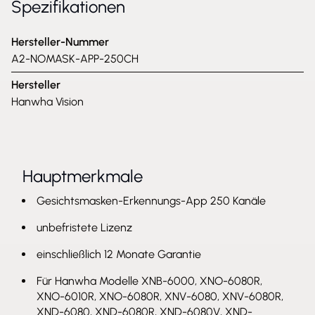
Spezifikationen
Hersteller-Nummer
A2-NOMASK-APP-250CH
Hersteller
Hanwha Vision
Hauptmerkmale
Gesichtsmasken-Erkennungs-App 250 Kanäle
unbefristete Lizenz
einschließlich 12 Monate Garantie
Für Hanwha Modelle XNB-6000, XNO-6080R,
XNO-6010R, XNO-6080R, XNV-6080, XNV-6080R,
XND-6080, XND-6080R, XND-6080V, XND-