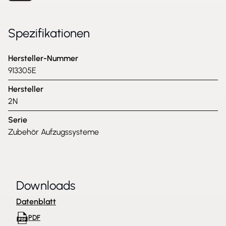
Spezifikationen
Hersteller-Nummer
913305E
Hersteller
2N
Serie
Zubehör Aufzugssysteme
Downloads
Datenblatt
PDF