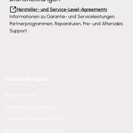
Hersteller- und Service-Level-Agreements
Informationen zu Garantie- und Serviceleistungen,
Partnerprogrammen, Reparaturen, Pre- und Aftersales
Support.
Beliebte Kategorie
Kameratechnik
Visualisierung & Storage
Sensorik & Perimeterschutz
Zutrittskontrolle & Intercom