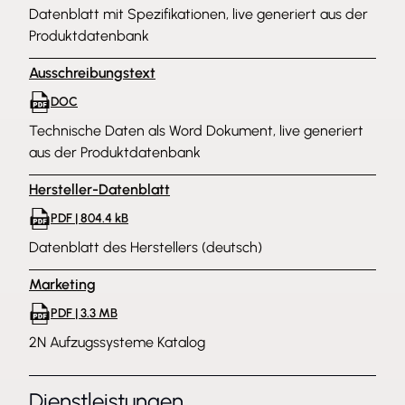
Datenblatt mit Spezifikationen, live generiert aus der
Produktdatenbank
Ausschreibungstext
DOC
Technische Daten als Word Dokument, live generiert
aus der Produktdatenbank
Hersteller-Datenblatt
PDF | 804.4 kB
Datenblatt des Herstellers (deutsch)
Marketing
PDF | 3.3 MB
2N Aufzugssysteme Katalog
Dienstleistungen