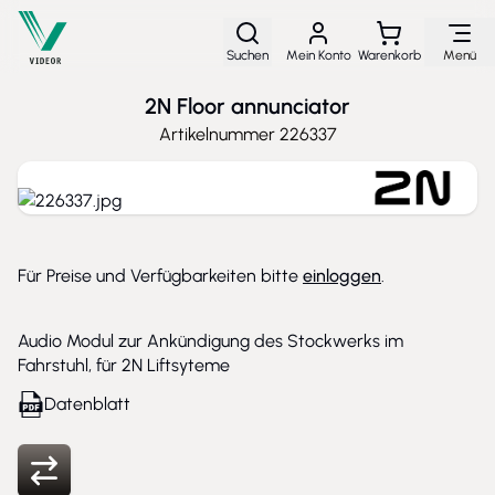
Direkt zum Inhalt
Suchen
Mein Konto
Warenkorb
Menü
2N Floor annunciator
Artikelnummer
226337
Für Preise und Verfügbarkeiten bitte
einloggen
.
Audio Modul zur Ankündigung des Stockwerks im
Fahrstuhl, für 2N Liftsyteme
Datenblatt