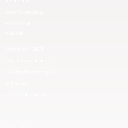
Reparaturen
Warenrücksendung
FAQ ZUGFeRD
VIDEOR
Karriere bei VIDEOR
Newsletter abonnieren
Hinweisgeberschutzgesetz
Rechtliches
VIDEOR Faktenindex
Impressum