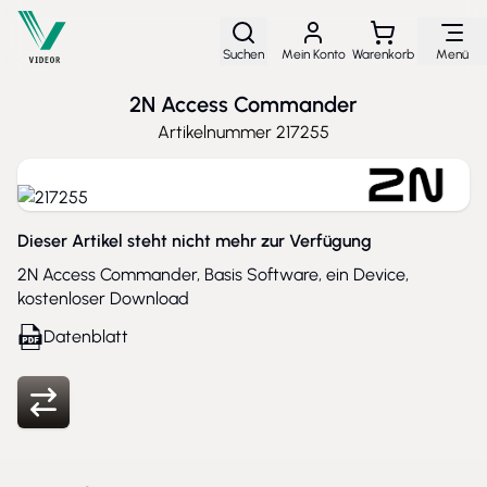
Direkt zum Inhalt
Suchen
Mein Konto
Warenkorb
Menü
2N Access Commander
Artikelnummer
217255
Dieser Artikel steht nicht mehr zur Verfügung
2N Access Commander, Basis Software, ein Device,
kostenloser Download
Datenblatt