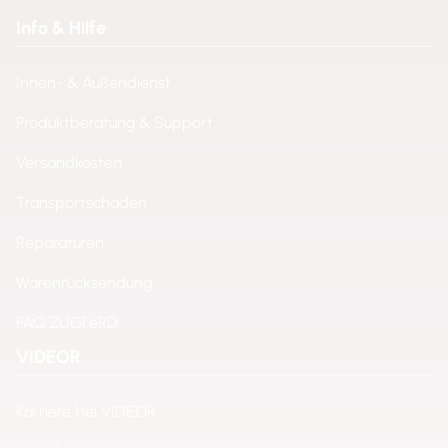
Info & Hilfe
Innen- & Außendienst
Produktberatung & Support
Versandkosten
Transportschäden
Reparaturen
Warenrücksendung
FAQ ZUGFeRD
VIDEOR
Karriere bei VIDEOR