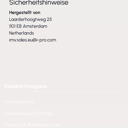
Sicherheitshinweise
Hergestellt von
Laarderhoogtweg 25
1101 EB Amsterdam
Netherlands
imv.sales.eu@i-pro.com
Beliebte Kategorie
Kameratechnik
Visualisierung & Storage
Sensorik & Perimeterschutz