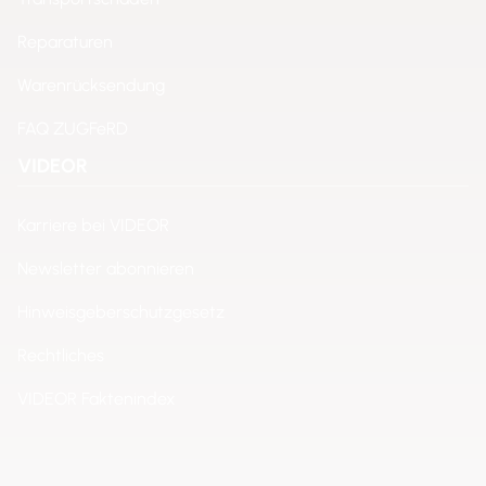
Reparaturen
Warenrücksendung
FAQ ZUGFeRD
VIDEOR
Karriere bei VIDEOR
Newsletter abonnieren
Hinweisgeberschutzgesetz
Rechtliches
VIDEOR Faktenindex