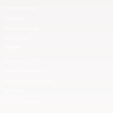
Transportschäden
Reparaturen
Warenrücksendung
FAQ ZUGFeRD
VIDEOR
Karriere bei VIDEOR
Newsletter abonnieren
Hinweisgeberschutzgesetz
Rechtliches
VIDEOR Faktenindex