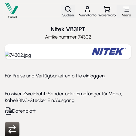
Direkt zum Inhalt
Suchen
Mein Konto
Warenkorb
Menü
Nitek VB31PT
Artikelnummer
74302
Für Preise und Verfügbarkeiten bitte
einloggen
.
Passiver Zweidraht-Sender oder Empfänger für Video,
Kabel/BNC-Stecker Ein/Ausgang
Datenblatt