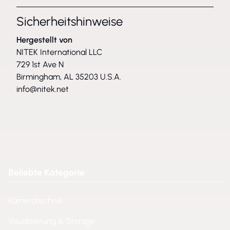
Sicherheitshinweise
Hergestellt von
NITEK International LLC
729 1st Ave N
Birmingham, AL 35203 U.S.A.
info@nitek.net
Beliebte Kategorie
Kameratechnik
Visualisierung & Storage