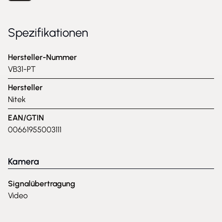
Spezifikationen
Hersteller-Nummer
VB31-PT
Hersteller
Nitek
EAN/GTIN
00661955003111
Kamera
Signalübertragung
Video