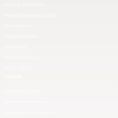
Innen- & Außendienst
Produktberatung & Support
Versandkosten
Transportschäden
Reparaturen
Warenrücksendung
FAQ ZUGFeRD
VIDEOR
Karriere bei VIDEOR
Newsletter abonnieren
Hinweisgeberschutzgesetz