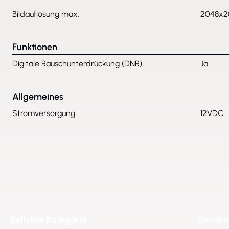
Bildauflösung max.
2048x2
Funktionen
Digitale Rauschunterdrückung (DNR)
Ja
Allgemeines
Stromversorgung
12VDC
Beliebte Kategorie
Service