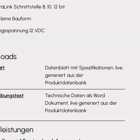
Link Schnittstelle 8, 10, 12 bit
kleine Bauform
ngsspannung 12 VDC
loads
tt
Datenblatt mit Spezifikationen, live
generiert aus der
Produktdatenbank
ibungstext
Technische Daten als Word
Dokument, live generiert aus der
Produktdatenbank
tleistungen