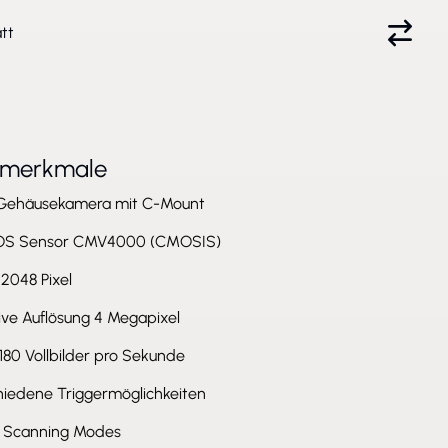
tt
tmerkmale
Gehäusekamera mit C-Mount
OS Sensor CMV4000 (CMOSIS)
2048 Pixel
ive Auflösung 4 Megapixel
 180 Vollbilder pro Sekunde
hiedene Triggermöglichkeiten
al Scanning Modes