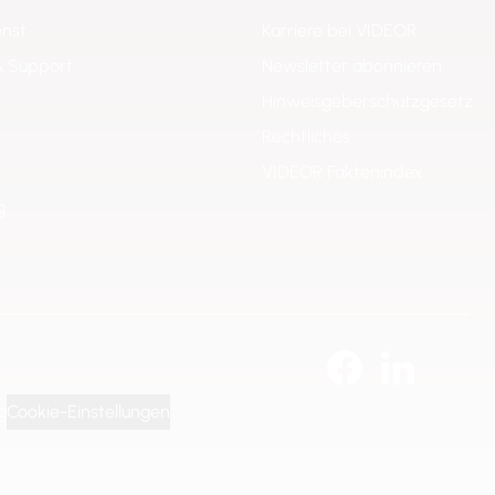
enst
Karriere bei VIDEOR
& Support
Newsletter abonnieren
Hinweisgeberschutzgesetz
Rechtliches
VIDEOR Faktenindex
g
g
Cookie-Einstellungen