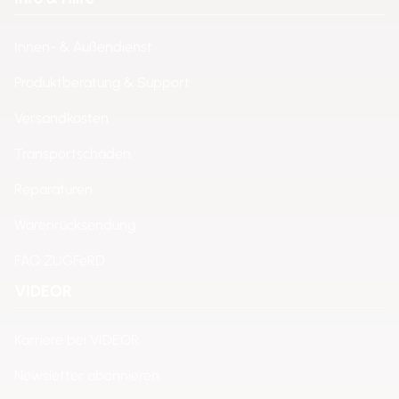
Innen- & Außendienst
Produktberatung & Support
Versandkosten
Transportschäden
Reparaturen
Warenrücksendung
FAQ ZUGFeRD
VIDEOR
Karriere bei VIDEOR
Newsletter abonnieren