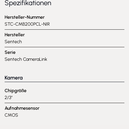
Spezifikationen
Hersteller-Nummer
STC-CMB200PCL-NIR
Hersteller
Sentech
Serie
Sentech CameraLink
Kamera
Chipgröße
2/3"
Aufnahmesensor
CMOS