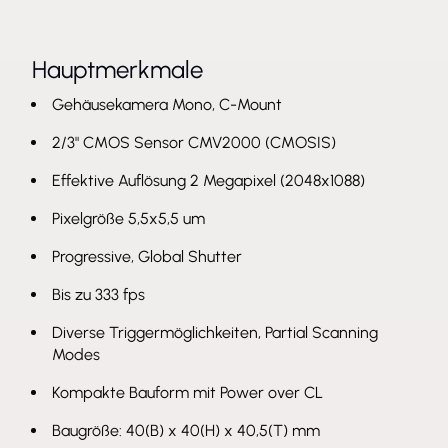
Hauptmerkmale
Gehäusekamera Mono, C-Mount
2/3" CMOS Sensor CMV2000 (CMOSIS)
Effektive Auflösung 2 Megapixel (2048x1088)
Pixelgröße 5,5x5,5 um
Progressive, Global Shutter
Bis zu 333 fps
Diverse Triggermöglichkeiten, Partial Scanning
Modes
Kompakte Bauform mit Power over CL
Baugröße: 40(B) x 40(H) x 40,5(T) mm