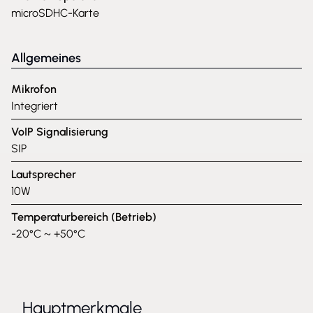
microSDHC-Karte
Allgemeines
Mikrofon
Integriert
VoIP Signalisierung
SIP
Lautsprecher
10W
Temperaturbereich (Betrieb)
-20°C ~ +50°C
Hauptmerkmale