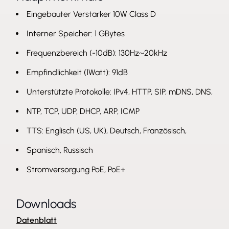
Eingebauter Verstärker 10W Class D
Interner Speicher: 1 GBytes
Frequenzbereich (-10dB): 130Hz~20kHz
Empfindlichkeit (1Watt): 91dB
Unterstützte Protokolle: IPv4, HTTP, SIP, mDNS, DNS,
NTP, TCP, UDP, DHCP, ARP, ICMP
TTS: Englisch (US, UK), Deutsch, Französisch,
Spanisch, Russisch
Stromversorgung PoE, PoE+
Downloads
Datenblatt