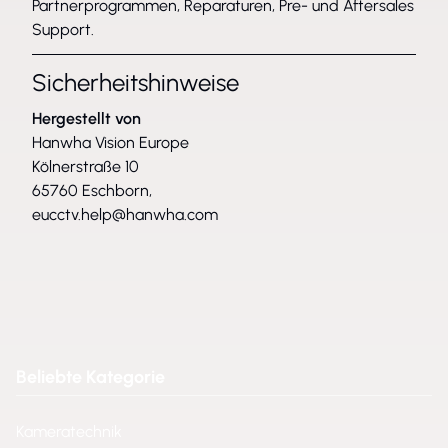
Partnerprogrammen, Reparaturen, Pre- und Aftersales
Support.
Sicherheitshinweise
Hergestellt von
Hanwha Vision Europe
Kölnerstraße 10
65760 Eschborn,
eucctv.help@hanwha.com
Beliebte Kategorie
Kameratechnik