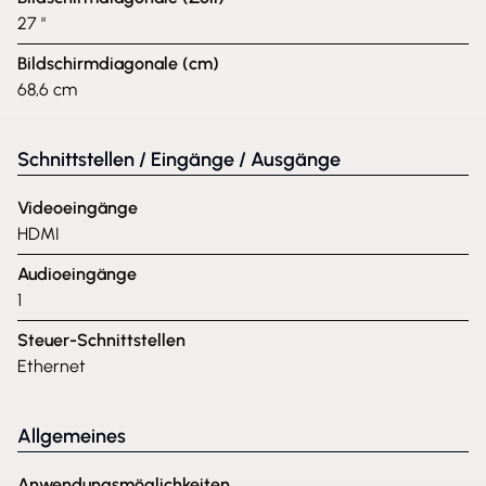
27 "
Bildschirmdiagonale (cm)
68,6 cm
Schnittstellen / Eingänge / Ausgänge
Videoeingänge
HDMI
Audioeingänge
1
Steuer-Schnittstellen
Ethernet
Allgemeines
Anwendungsmöglichkeiten