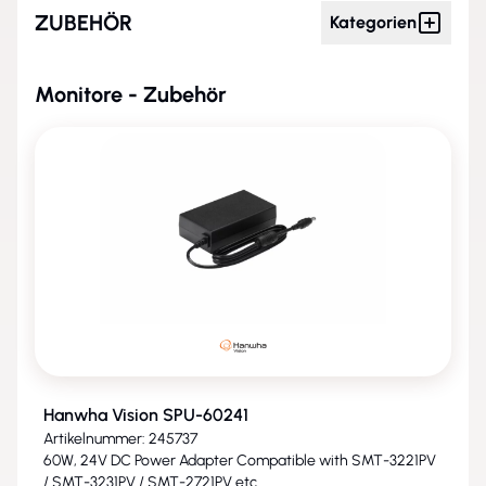
ZUBEHÖR
Kategorien
Monitore - Zubehör
Hanwha Vision SPU-60241
Artikelnummer: 245737
60W, 24V DC Power Adapter Compatible with SMT-3221PV
/ SMT-3231PV / SMT-2721PV etc.