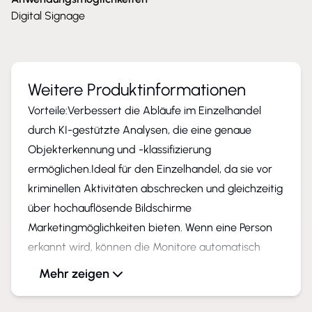
Digital Signage
Weitere Produktinformationen
Vorteile:Verbessert die Abläufe im Einzelhandel
durch KI-gestützte Analysen, die eine genaue
Objekterkennung und -klassifizierung
ermöglichen.Ideal für den Einzelhandel, da sie vor
kriminellen Aktivitäten abschrecken und gleichzeitig
über hochauflösende Bildschirme
Marketingmöglichkeiten bieten. Wenn eine Person
erkannt wird, können die Monitore automatisch
vom "Werbemodus" in den "Livemodus" umschalten,
Mehr zeigen
so dass die Käufer erkennen, dass sie überwacht
werden, und somit vor Diebstahl geschützt sind.KI