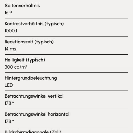
Seitenverhältnis
16:9
Kontrastverhältnis (typisch)
1000:1
Reaktionszeit (typisch)
14 ms
Helligkeit (typisch)
300 cd/m²
Hintergrundbeleuchtung
LED
Betrachtungswinkel vertikal
178 °
Betrachtungswinkel horizontal
178 °
Bildschirmdiagonale (Zoll)