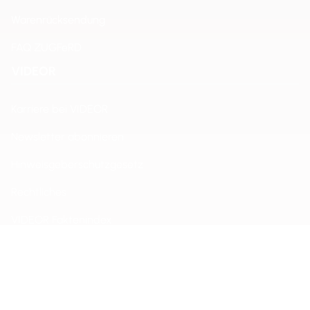
Warenrücksendung
FAQ ZUGFeRD
VIDEOR
Karriere bei VIDEOR
Newsletter abonnieren
Hinweisgeberschutzgesetz
Rechtliches
VIDEOR Faktenindex
Impressum