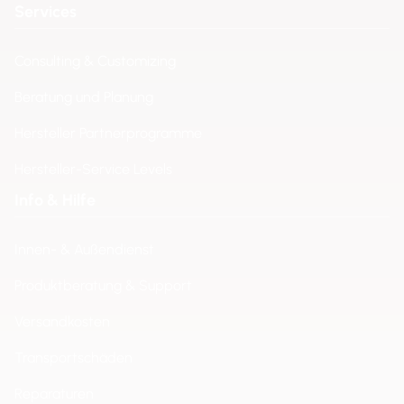
Services
Consulting & Customizing
Beratung und Planung
Hersteller Partnerprogramme
Hersteller-Service Levels
Info & Hilfe
Innen- & Außendienst
Produktberatung & Support
Versandkosten
Transportschäden
Reparaturen