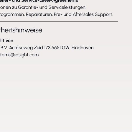
eller- und Service-Level-Agreements
ionen zu Garantie- und Serviceleistungen,
rogrammen, Reparaturen, Pre- und Aftersales Support.
rheitshinweise
llt von
B.V. Achtseweg Zuid 173 5651 GW, Eindhoven
stems@iqsight.com