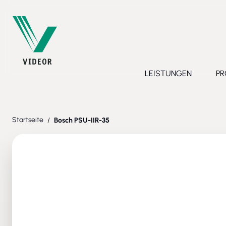
Direkt zum Inhalt
LEISTUNGEN
PR
Toggle submenu 
Startseite
/
Bosch PSU-IIR-35