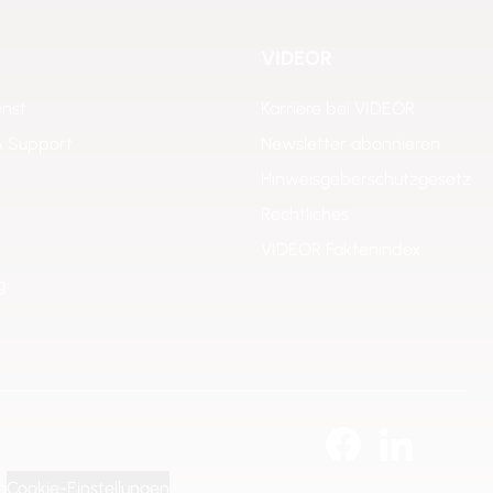
VIDEOR
enst
Karriere bei VIDEOR
& Support
Newsletter abonnieren
Hinweisgeberschutzgesetz
Rechtliches
VIDEOR Faktenindex
g
g
Cookie-Einstellungen