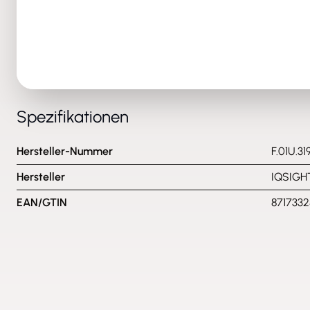
Spezifikationen
Hersteller-Nummer
F.01U.31
Hersteller
IQSIGH
EAN/GTIN
871733