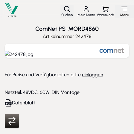
Direkt zum Inhalt
Suchen
Mein Konto
Warenkorb
Menü
ComNet PS-MORD4860
Artikelnummer
242478
Für Preise und Verfügbarkeiten bitte
einloggen
.
Netzteil, 48VDC, 60W, DIN Montage
Datenblatt