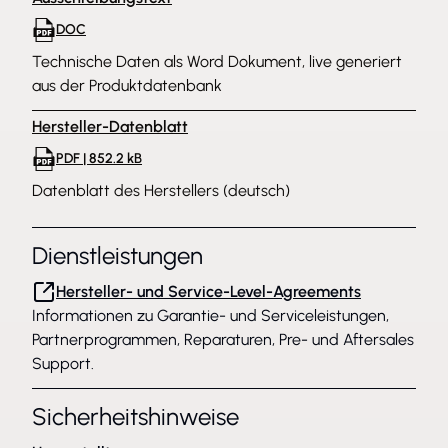
DOC
Technische Daten als Word Dokument, live generiert
aus der Produktdatenbank
Hersteller-Datenblatt
PDF | 852.2 kB
Datenblatt des Herstellers (deutsch)
Dienstleistungen
Hersteller- und Service-Level-Agreements
Informationen zu Garantie- und Serviceleistungen,
Partnerprogrammen, Reparaturen, Pre- und Aftersales
Support.
Sicherheitshinweise