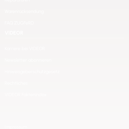
Warenrücksendung
FAQ ZUGFeRD
VIDEOR
Karriere bei VIDEOR
Newsletter abonnieren
Hinweisgeberschutzgesetz
Rechtliches
VIDEOR Faktenindex
Impressum