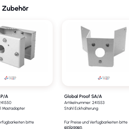
- Zubehör
SP/A
Global Proof SA/A
241550
Artikelnummer: 241553
ll Mastadapter
Stahl Eckhalterung
erfügbarkeiten bitte
Für Preise und Verfügbarkeiten bitte
einloggen
.