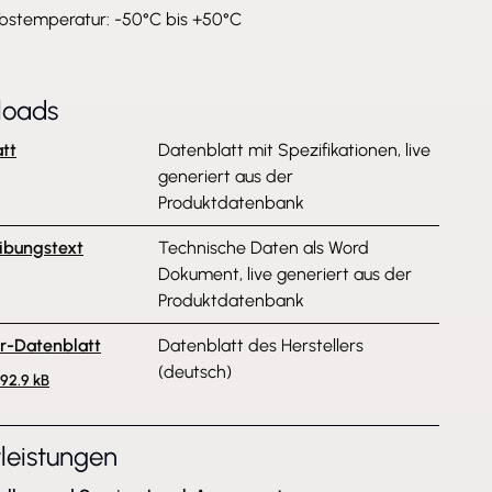
ebstemperatur: -50°C bis +50°C
loads
tt
Datenblatt mit Spezifikationen, live
generiert aus der
Produktdatenbank
ibungstext
Technische Daten als Word
Dokument, live generiert aus der
Produktdatenbank
er-Datenblatt
Datenblatt des Herstellers
(deutsch)
392.9 kB
tleistungen