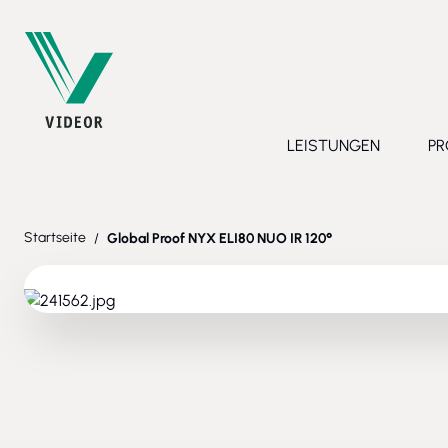
Direkt zum Inhalt
LEISTUNGEN
PR
Toggle submenu 
Startseite
/
Global Proof NYX ELI80 NUO IR 120°