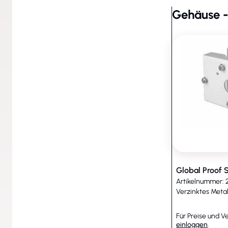
Gehäuse 
Gehäuse - Zubehör (2)
Global Proof 
Artikelnummer: 
Verzinktes Meta
Für Preise und V
einloggen
.