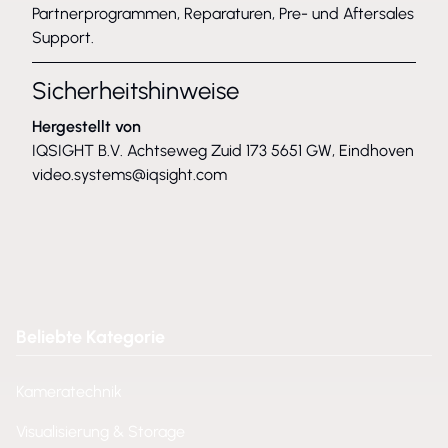
Partnerprogrammen, Reparaturen, Pre- und Aftersales
Support.
Sicherheitshinweise
Hergestellt von
IQSIGHT B.V. Achtseweg Zuid 173 5651 GW, Eindhoven
video.systems@iqsight.com
Beliebte Kategorie
Kameratechnik
Visualisierung & Storage