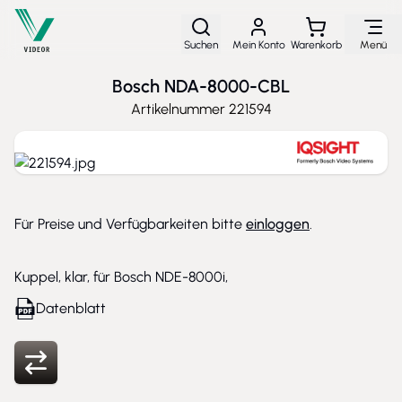
Direkt zum Inhalt
Suchen
Mein Konto
Warenkorb
Menü
Bosch NDA-8000-CBL
Artikelnummer
221594
Für Preise und Verfügbarkeiten bitte
einloggen
.
Kuppel, klar, für Bosch NDE-8000i,
Datenblatt