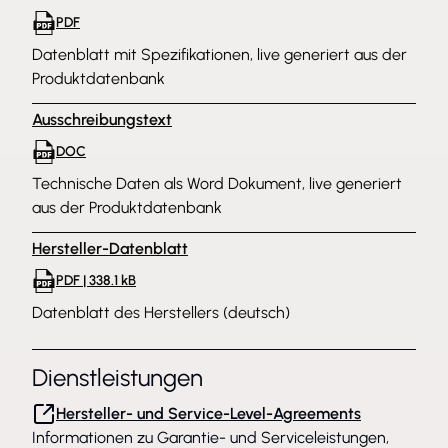
PDF
Datenblatt mit Spezifikationen, live generiert aus der
Produktdatenbank
Ausschreibungstext
DOC
Technische Daten als Word Dokument, live generiert
aus der Produktdatenbank
Hersteller-Datenblatt
PDF | 338.1 kB
Datenblatt des Herstellers (deutsch)
Dienstleistungen
Hersteller- und Service-Level-Agreements
Informationen zu Garantie- und Serviceleistungen,