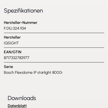
Spezifikationen
Hersteller-Nummer
F.01U.324.934
Hersteller
IQSIGHT
EAN/GTIN
8717332783977
Serie
Bosch Flexidome IP starlight 8000i
Downloads
Datenblatt