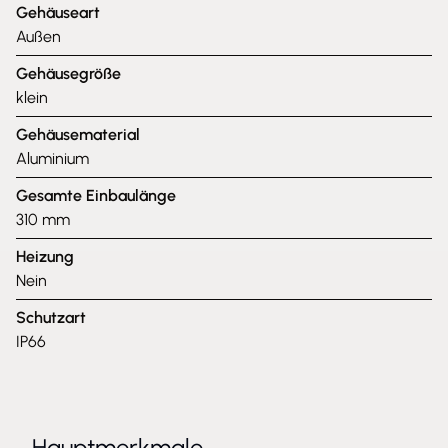
Gehäuseart
Außen
Gehäusegröße
klein
Gehäusematerial
Aluminium
Gesamte Einbaulänge
310 mm
Heizung
Nein
Schutzart
IP66
Hauptmerkmale