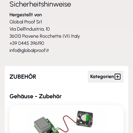
Sicherheitshinweise
Hergestellt von
Global Proof Srl
Via Dell'Industria, 10
36013 Piovene Rocchette (VI) Italy
+39 0445 396190
info@globalproof.it
ZUBEHÖR
Kategorien
Gehäuse - Zubehör