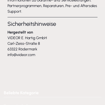
Informationen zu Garantie- und Serviceleistungen,
Partnerprogrammen, Reparaturen, Pre- und Aftersales
Support.
Sicherheitshinweise
Hergestellt von
VIDEOR E. Hartig GmbH
Carl-Zeiss-Straße 8
63322 Rödermark
info@videor.com
Beliebte Kategorie