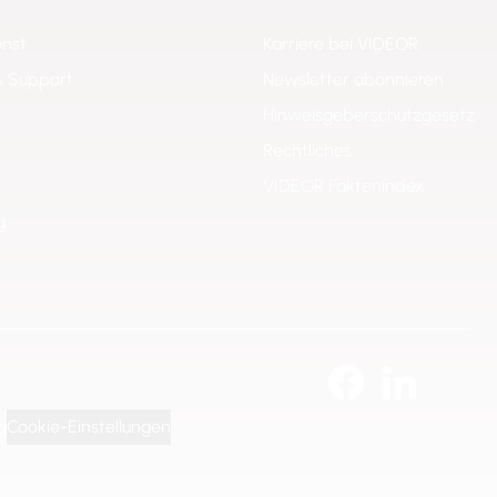
enst
Karriere bei VIDEOR
& Support
Newsletter abonnieren
Hinweisgeberschutzgesetz
Rechtliches
VIDEOR Faktenindex
g
g
Cookie-Einstellungen