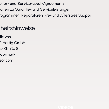
eller- und Service-Level-Agreements
ionen zu Garantie- und Serviceleistungen,
rogrammen, Reparaturen, Pre- und Aftersales Support.
rheitshinweise
llt von
. Hartig GmbH
ss-Straße 8
ödermark
eor.com
VIDEOR