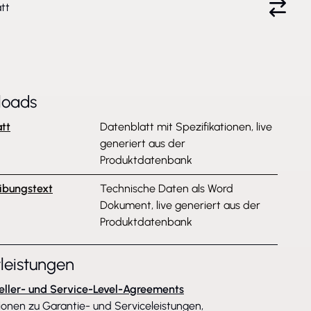
tt
loads
tt
Datenblatt mit Spezifikationen, live
generiert aus der
Produktdatenbank
ibungstext
Technische Daten als Word
Dokument, live generiert aus der
Produktdatenbank
tleistungen
eller- und Service-Level-Agreements
ionen zu Garantie- und Serviceleistungen,