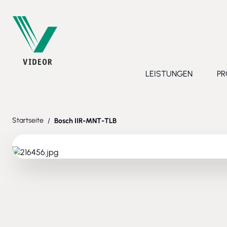
Direkt zum Inhalt
LEISTUNGEN
PR
Toggle submenu 
Startseite
/
Bosch IIR-MNT-TLB