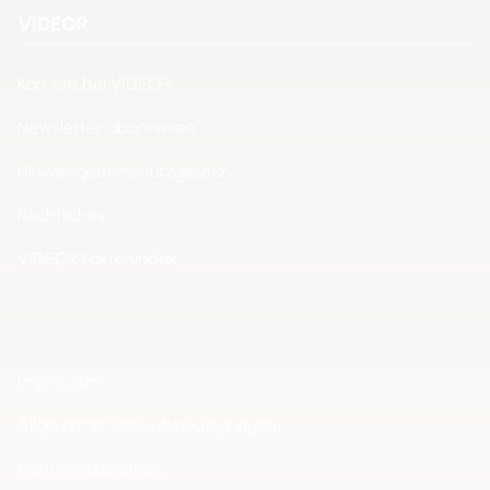
VIDEOR
Karriere bei VIDEOR
Newsletter abonnieren
Hinweisgeberschutzgesetz
Rechtliches
VIDEOR Faktenindex
Impressum
Allgemeine Verkaufsbedingungen
Haftungsausschluss