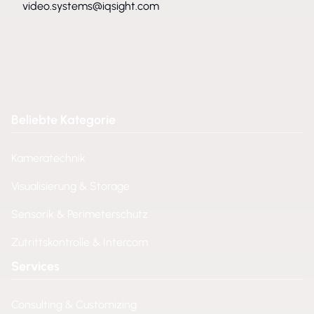
video.systems@iqsight.com
Beliebte Kategorie
Kameratechnik
Visualisierung & Storage
Sensorik & Perimeterschutz
Zutrittskontrolle & Intercom
Services
Consulting & Customizing