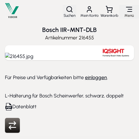
Direkt zum Inhalt
Suchen
Mein Konto
Warenkorb
Menü
Bosch IIR-MNT-DLB
Artikelnummer
216455
Für Preise und Verfügbarkeiten bitte
einloggen
.
L-Halterung für Bosch Scheinwerfer, schwarz, doppelt
Datenblatt