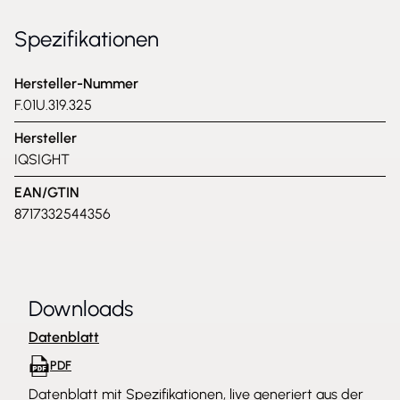
Spezifikationen
Hersteller-Nummer
F.01U.319.325
Hersteller
IQSIGHT
EAN/GTIN
8717332544356
Downloads
Datenblatt
PDF
Datenblatt mit Spezifikationen, live generiert aus der