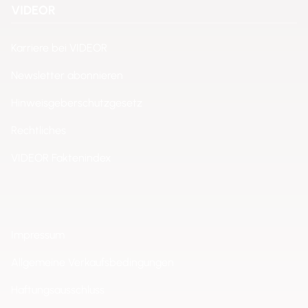
VIDEOR
Karriere bei VIDEOR
Newsletter abonnieren
Hinweisgeberschutzgesetz
Rechtliches
VIDEOR Faktenindex
Impressum
Allgemeine Verkaufsbedingungen
Haftungsausschluss