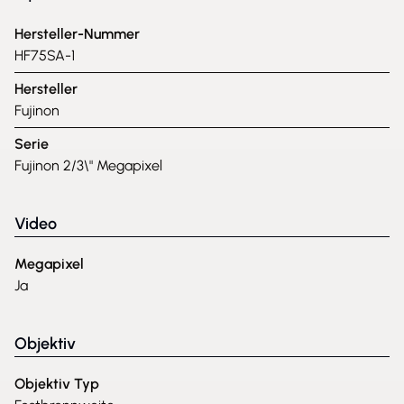
Hersteller-Nummer
HF75SA-1
Hersteller
Fujinon
Serie
Fujinon 2/3\" Megapixel
Video
Megapixel
Ja
Objektiv
Objektiv Typ