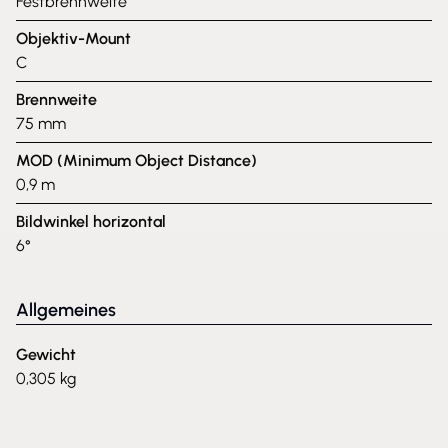
Festbrennweite
Objektiv-Mount
C
Brennweite
75 mm
MOD (Minimum Object Distance)
0,9 m
Bildwinkel horizontal
6°
Allgemeines
Gewicht
0,305 kg