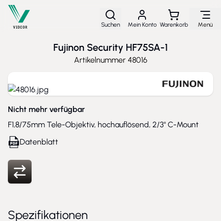
Direkt zum Inhalt
Suchen
Mein Konto
Warenkorb
Menü
Fujinon Security HF75SA-1
Artikelnummer
48016
Nicht mehr verfügbar
F1,8/75mm Tele-Objektiv, hochauflösend, 2/3" C-Mount
Datenblatt
Spezifikationen