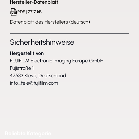
Hersteller-Datenblatt
PDF | 77.7 kB
Datenblatt des Herstellers (deutsch)
Sicherheitshinweise
Hergestellt von
FUJIFILM Electronic Imaging Europe GmbH
Fujistraße 1
47533 Kleve, Deutschland
info_feie@fujifilm.com
Beliebte Kategorie