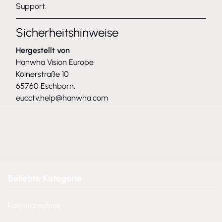
Support.
Sicherheitshinweise
Hergestellt von
Hanwha Vision Europe
Kölnerstraße 10
65760 Eschborn,
eucctv.help@hanwha.com
Beliebte Kategorie
Kameratechnik