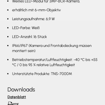
Weißes LED-Modul für 3MP-BCR-Kamera,
erhältlich mit 6-mm-Objektiv
Leistungsaufnahme: 6,9 W
LED-Farbe: Weiß
LED-Anzahl: 16 Stück
IP66/IP67 (Kamera und Frontabdeckung müssen
montiert sein)
Betriebstemperatur/Luftfeuchtigkeit: -40 °C bis +55
°C / 0 bis 95 % relative Luftfeuchtigkeit
Unterstützte Produkte: TNS-7000M
Downloads
Datenblatt
PDF