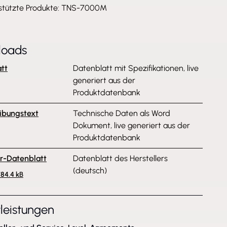
stützte Produkte: TNS-7000M
loads
tt
Datenblatt mit Spezifikationen, live
generiert aus der
Produktdatenbank
ibungstext
Technische Daten als Word
Dokument, live generiert aus der
Produktdatenbank
er-Datenblatt
Datenblatt des Herstellers
(deutsch)
784.4 kB
tleistungen