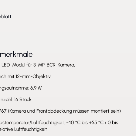
blatt
tmerkmale
s LED-Modul für 3-MP-BCR-Kamera,
lich mit 12-mm-Objektiv
ungsaufnahme: 6,9 W
nzahl: 16 Stück
IP67 (Kamera und Frontabdeckung müssen montiert sein)
bstemperatur/Luftfeuchtigkeit: -40 °C bis +55 °C / 0 bis
elative Luftfeuchtigkeit