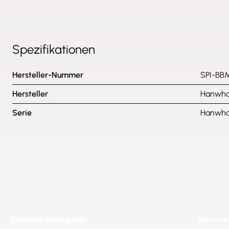
Spezifikationen
Hersteller-Nummer
SPI-BB
Hersteller
Hanwha 
Serie
Hanwha 
Beliebte Kategorie
Service