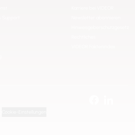
enst
Karriere bei VIDEOR
& Support
Newsletter abonnieren
Hinweisgeberschutzgesetz
Rechtliches
VIDEOR Faktenindex
g
g
Cookie-Einstellungen