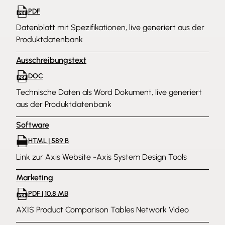
PDF
Datenblatt mit Spezifikationen, live generiert aus der
Produktdatenbank
Ausschreibungstext
DOC
Technische Daten als Word Dokument, live generiert
aus der Produktdatenbank
Software
HTML | 589 B
Link zur Axis Website -Axis System Design Tools
Marketing
PDF | 10.8 MB
AXIS Product Comparison Tables Network Video