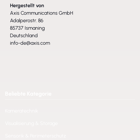
Hergestellt von
Axis Communications GmbH
Adalperostr. 86
85737 Ismaning
Deutschland
info-de@axis.com
Beliebte Kategorie
Kameratechnik
Visualisierung & Storage
Sensorik & Perimeterschutz