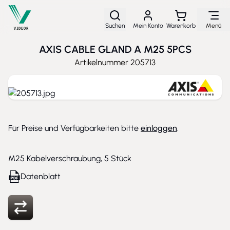
Direkt zum Inhalt
Suchen
Mein Konto
Warenkorb
Menü
AXIS CABLE GLAND A M25 5PCS
Artikelnummer
205713
Für Preise und Verfügbarkeiten bitte
einloggen
.
M25 Kabelverschraubung, 5 Stück
Datenblatt