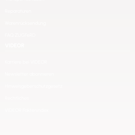
Reparaturen
Warenrücksendung
FAQ ZUGFeRD
VIDEOR
Karriere bei VIDEOR
Newsletter abonnieren
Hinweisgeberschutzgesetz
Rechtliches
VIDEOR Faktenindex