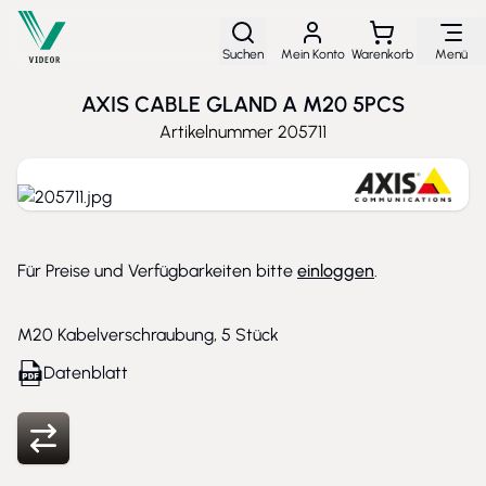
Direkt zum Inhalt
Suchen
Mein Konto
Warenkorb
Menü
AXIS CABLE GLAND A M20 5PCS
Artikelnummer
205711
Für Preise und Verfügbarkeiten bitte
einloggen
.
M20 Kabelverschraubung, 5 Stück
Datenblatt