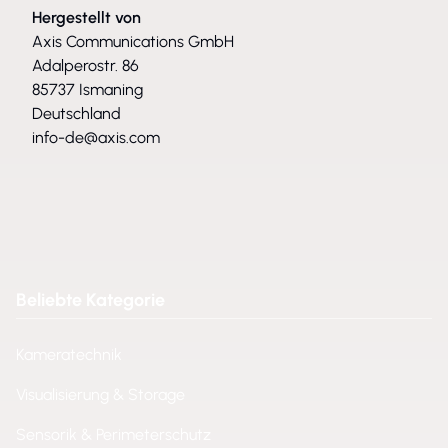
Hergestellt von
Axis Communications GmbH
Adalperostr. 86
85737 Ismaning
Deutschland
info-de@axis.com
Beliebte Kategorie
Kameratechnik
Visualisierung & Storage
Sensorik & Perimeterschutz