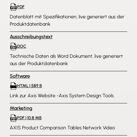
PDF
Datenblatt mit Spezifikationen, live generiert aus der
Produktdatenbank
Ausschreibungstext
DOC
Technische Daten als Word Dokument, live generiert
aus der Produktdatenbank
Software
HTML | 589 B
Link zur Axis Website -Axis System Design Tools
Marketing
PDF | 10.8 MB
AXIS Product Comparison Tables Network Video