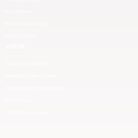
Reparaturen
Warenrücksendung
FAQ ZUGFeRD
VIDEOR
Karriere bei VIDEOR
Newsletter abonnieren
Hinweisgeberschutzgesetz
Rechtliches
VIDEOR Faktenindex